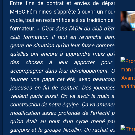
Entre fins de contrat et envies de départ, le
MHSC Féminines s’apprête à ouvrir un nouveau
cycle, tout en restant fidèle à sa tradition de club
formateur.
« C’est dans l’ADN du club d’être un
club formateur. Il faut en revanche dans ce
genre de situation qu’on leur fasse comprendre
qu’elles ont encore à apprendre mais qu’on a
des choses à leur apporter pour les
accompagner dans leur développement. On va
tourner une page cet été, avec beaucoup de
joueuses en fin de contrat. Des joueuses qui
veulent partir aussi. On va avoir la main sur la
construction de notre équipe. Ça va amener une
modification assez profonde de l’effectif parce
qu’on était au bout d’un cycle mené par les
garçons et le groupe Nicollin. Un rachat est un