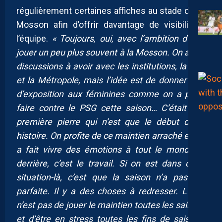
régulièrement certaines affiches au stade de La
Mosson afin d’offrir davantage de visibilité à
l’équipe.
« Toujours, oui, avec l’ambition d’aller
jouer un peu plus souvent à la Mosson. On a des
discussions à avoir avec les institutions, la Ville
et la Métropole, mais l’idée est de donner plus
d’exposition aux féminines comme on a pu le
faire contre le PSG cette saison… C’était une
première pierre qui n’est que le début d’une
histoire. On profite de ce maintien arraché et qui
a fait vivre des émotions à tout le monde et
derrière, c’est le travail. Si on est dans cette
situation-là, c’est que la saison n’a pas été
parfaite. Il y a des choses à redresser. L’idée
n’est pas de jouer le maintien toutes les saisons
et d’être en stress toutes les fins de saisons,