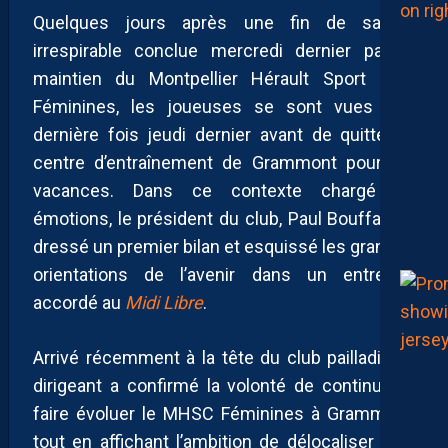
Quelques jours après une fin de saison
irrespirable conclue mercredi dernier par le
maintien du Montpellier Hérault Sport Club
Féminines, les joueuses se sont vues une
dernière fois jeudi dernier avant de quitter le
centre d’entraînement de Grammont pour les
vacances. Dans ce contexte chargé en
émotions, le président du club, Paul Bouffard, a
dressé un premier bilan et esquissé les grandes
orientations de l’avenir dans un entretien
accordé au
Midi Libre
.
Arrivé récemment à la tête du club pailladin, le
dirigeant a confirmé la volonté de continuer à
faire évoluer le MHSC Féminines à Grammont,
tout en affichant l’ambition de délocaliser plus