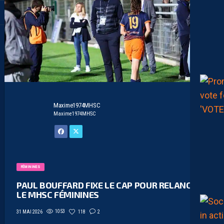
Maxime1974MHSC
Maxime1974MHSC
FÉMININES
PAUL BOUFFARD FIXE LE CAP POUR RELANCER
LE MHSC FÉMININES
1053
118
2
31 MAI 2026