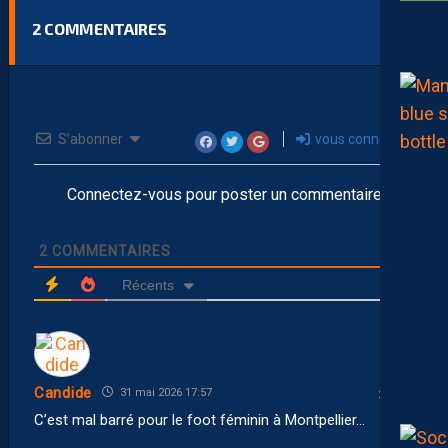
2
COMMENTAIRES
S’abonner
vous connecter
Connectez-vous pour poster un commentaire
2
COMMENTAIRES
Récents
Candide
31 mai 2026 17:57
C’est mal barré pour le foot féminin à Montpellier…