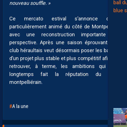
nouveau souffle. »
Ce mercato estival s’annonce donc
particulièrement animé du côté de Montpellier,
avec une reconstruction importante en
perspective. Après une saison éprouvante, le
club héraultais veut désormais poser les bases
d’un projet plus stable et plus compétitif afin de
retrouver, à terme, les ambitions qui ont
longtemps fait la réputation du club
montpelliérain.
A la une