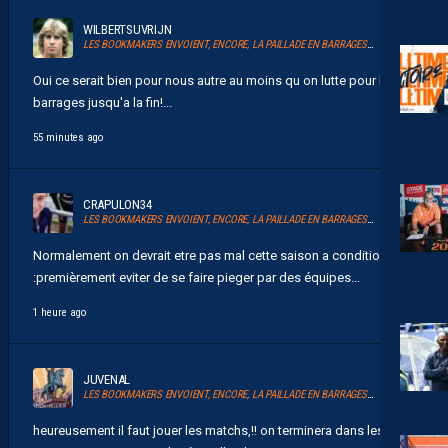
WILBERTSUVRIJN
LES BOOKMAKERS ENVOIENT, ENCORE, LA PAILLADE EN BARRAGES D’ACCESSION À LA LIGUE 1
Oui ce serait bien pour nous autre au moins qu on lutte pour les
barrages jusqu'a la fin!...
55 minutes ago
CRAPULON34
LES BOOKMAKERS ENVOIENT, ENCORE, LA PAILLADE EN BARRAGES D’ACCESSION À LA LIGUE 1
Normalement on devrait etre pas mal cette saison a condition de
:premièrement eviter de se faire pieger par des équipes...
1 heure ago
JUVENAL
LES BOOKMAKERS ENVOIENT, ENCORE, LA PAILLADE EN BARRAGES D’ACCESSION À LA LIGUE 1
heureusement il faut jouer les matchs,!! on terminera dans les 10