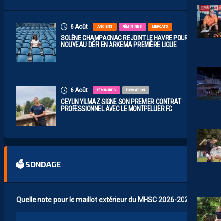
6 Août
ANCIENS
FÉMININES
MERCATO
SOLÈNE CHAMPAGNAC REJOINT LE HAVRE POUR UN
NOUVEAU DÉFI EN ARKEMA PREMIÈRE LIGUE
6 Août
FÉMININES
FORMATION
CEYLIN YILMAZ SIGNE SON PREMIER CONTRAT
PROFESSIONNEL AVEC LE MONTPELLIER FC
🗳 SONDAGE
Quelle note pour le maillot extérieur du MHSC 2026-2027 ?