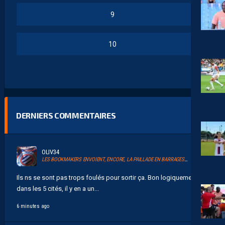
9
10
DERNIERS COMMENTAIRES
OLIV34
LES BOOKMAKERS ENVOIENT, ENCORE, LA PAILLADE EN BARRAGES D’ACCESSION À LA LIGUE 1
Ils ns se sont pas trops foulés pour sortir ça. Bon logiquement
dans les 5 cités, il y en a un...
6 minutes ago