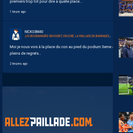
premiers trop tot pour dire à quelle place...
1 heure ago
NICKO38440
LES BOOKMAKERS ENVOIENT, ENCORE, LA PAILLADE EN BARRAGES D’ACCESSION À LA LIGUE 1
Moi je nous vois à la place du con au pied du podium 3eme avec
pleins de regrets...
2 heures ago