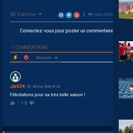
S’abonner
vous connecter
Connectez-vous pour poster un commentaire
1
COMMENTAIRE
Récents
Jerk34
20 mai 2026 07:26
Félicitations pour sa très belle saison !
1
0