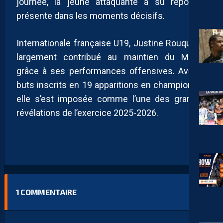
journée, la jeune attaquante a su répondre
présente dans les moments décisifs.
Internationale française U19, Justine Rouquet a
largement contribué au maintien du MHSC
grâce à ses performances offensives. Avec 9
buts inscrits en 19 apparitions en championnat,
elle s’est imposée comme l’une des grandes
révélations de l’exercice 2025-2026.
1
COMMENTAIRE