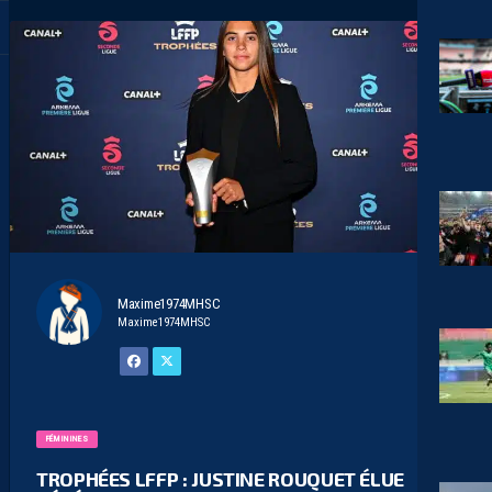
Maxime1974MHSC
Maxime1974MHSC
FÉMININES
TROPHÉES LFFP : JUSTINE ROUQUET ÉLUE