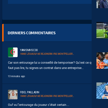
DERNIERS COMMENTAIRES
YANISMHSC30
YANIS ZOUAOUI NE REJOINDRA PAS MONTPELLIER…
Car son entourage lui a conseillé de temporiser? Qu’est ce qu’il
faut pas lire, tu signes un contrat dans une entreprise...
13 minutes ago
FIDEL PAILLADIN
YANIS ZOUAOUI NE REJOINDRA PAS MONTPELLIER…
Ouf vu l’entourage du joueur c’était certain....