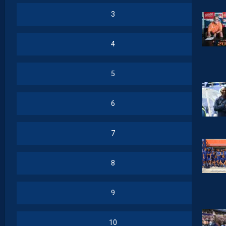
3
4
5
6
7
8
9
10