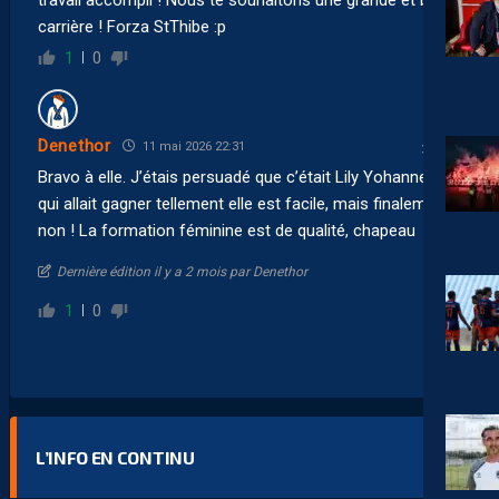
carrière ! Forza StThibe :p
1
0
Denethor
11 mai 2026 22:31
Bravo à elle. J’étais persuadé que c’était Lily Yohannes
qui allait gagner tellement elle est facile, mais finalement
non ! La formation féminine est de qualité, chapeau
Dernière édition il y a 2 mois par Denethor
1
0
L’INFO EN CONTINU