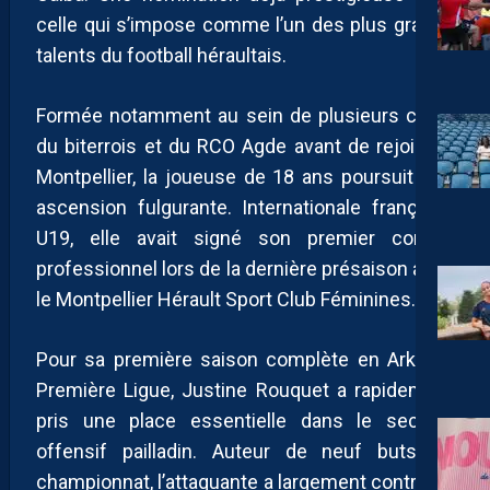
celle qui s’impose comme l’un des plus grands
talents du football héraultais.
Formée notamment au sein de plusieurs clubs
du biterrois et du RCO Agde avant de rejoindre
Montpellier, la joueuse de 18 ans poursuit une
ascension fulgurante. Internationale française
U19, elle avait signé son premier contrat
professionnel lors de la dernière présaison avec
le Montpellier Hérault Sport Club Féminines.
Pour sa première saison complète en Arkema
Première Ligue, Justine Rouquet a rapidement
pris une place essentielle dans le secteur
offensif pailladin. Auteur de neuf buts en
championnat, l’attaquante a largement contribué