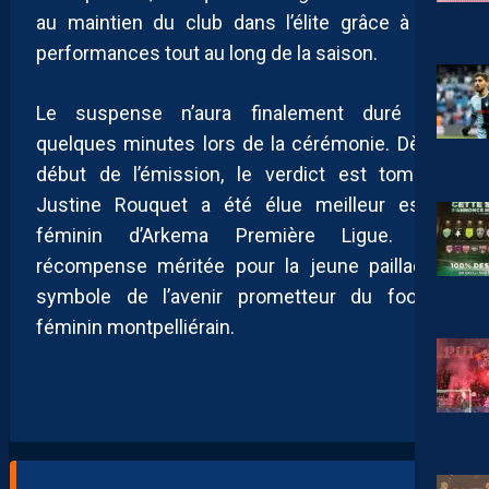
au maintien du club dans l’élite grâce à ses
performances tout au long de la saison.
Le suspense n’aura finalement duré que
quelques minutes lors de la cérémonie. Dès le
début de l’émission, le verdict est tombé :
Justine Rouquet a été élue meilleur espoir
féminin d’Arkema Première Ligue. Une
récompense méritée pour la jeune pailladine,
symbole de l’avenir prometteur du football
féminin montpelliérain.