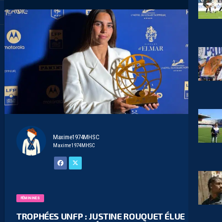
Maxime1974MHSC
Maxime1974MHSC
FÉMININES
TROPHÉES UNFP : JUSTINE ROUQUET ÉLUE