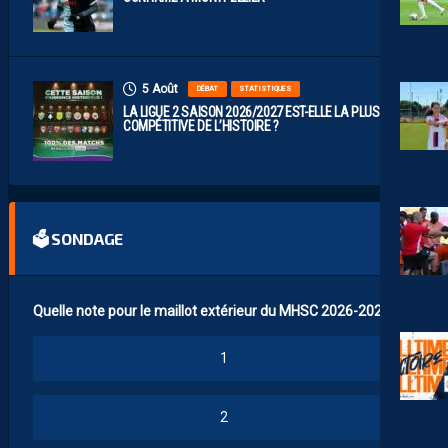
5 Août
DÉBAT
STATISTIQUES
LA LIGUE 2 SAISON 2026/2027 EST-ELLE LA PLUS
COMPÉTITIVE DE L’HISTOIRE ?
🗳 SONDAGE
Quelle note pour le maillot extérieur du MHSC 2026-2027 ?
1
2