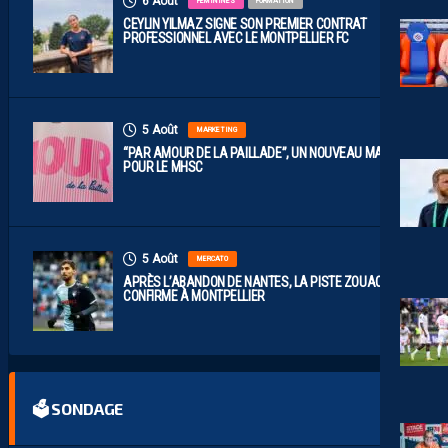
6 Août
FÉMININES
FORMATION
CEYLIN YILMAZ SIGNE SON PREMIER CONTRAT
PROFESSIONNEL AVEC LE MONTPELLIER FC
5 Août
MARKETING
“PAR AMOUR DE LA PAILLADE”, UN NOUVEAU MAILLOT
POUR LE MHSC
5 Août
MERCATO
APRÈS L’ABANDON DE NANTES, LA PISTE ZOUAOUI SE
CONFIRME À MONTPELLIER
🗳 SONDAGE