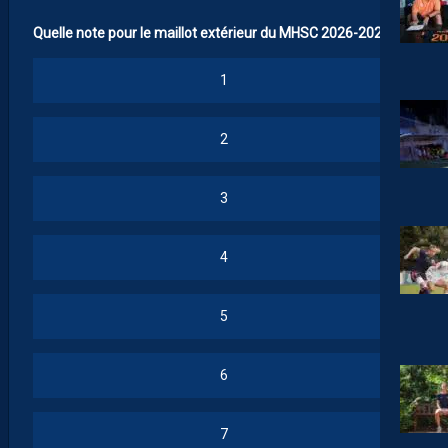
Quelle note pour le maillot extérieur du MHSC 2026-2027 ?
1
2
3
4
5
6
7