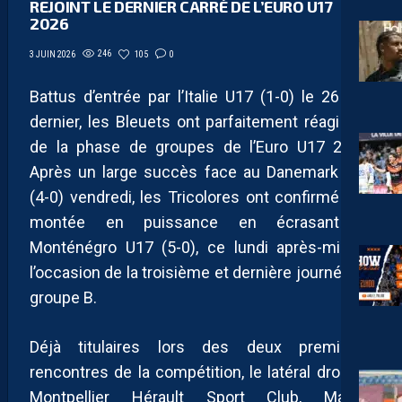
REJOINT LE DERNIER CARRÉ DE L’EURO U17
2026
246
105
0
3 JUIN 2026
Battus d’entrée par l’Italie U17 (1-0) le 26 mai
dernier, les Bleuets ont parfaitement réagi lors
de la phase de groupes de l’Euro U17 2026.
Après un large succès face au Danemark U17
(4-0) vendredi, les Tricolores ont confirmé leur
montée en puissance en écrasant le
Monténégro U17 (5-0), ce lundi après-midi, à
l’occasion de la troisième et dernière journée du
groupe B.
Déjà titulaires lors des deux premières
rencontres de la compétition, le latéral droit du
Montpellier Hérault Sport Club, Mathis