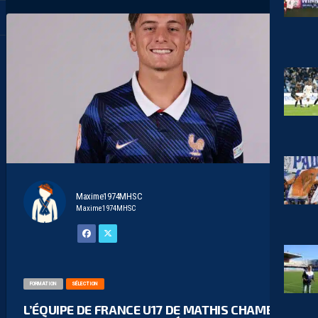
Maxime1974MHSC
Maxime1974MHSC
FORMATION
SÉLECTION
L’ÉQUIPE DE FRANCE U17 DE MATHIS CHAMBON