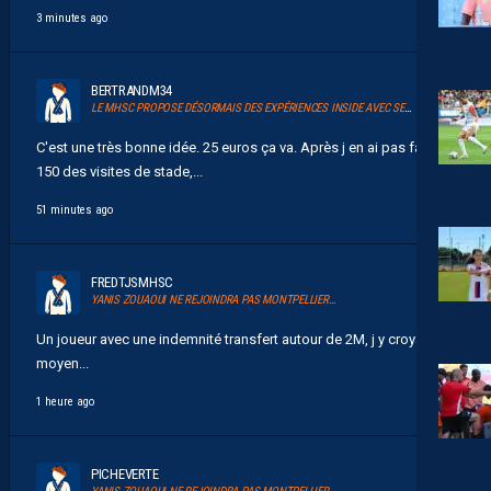
3 minutes ago
BERTRANDM34
LE MHSC PROPOSE DÉSORMAIS DES EXPÉRIENCES INSIDE AVEC SERSOU
C'est une très bonne idée. 25 euros ça va. Après j en ai pas fait
150 des visites de stade,...
51 minutes ago
FREDTJSMHSC
YANIS ZOUAOUI NE REJOINDRA PAS MONTPELLIER…
Un joueur avec une indemnité transfert autour de 2M, j y croyais
moyen...
1 heure ago
PICHEVERTE