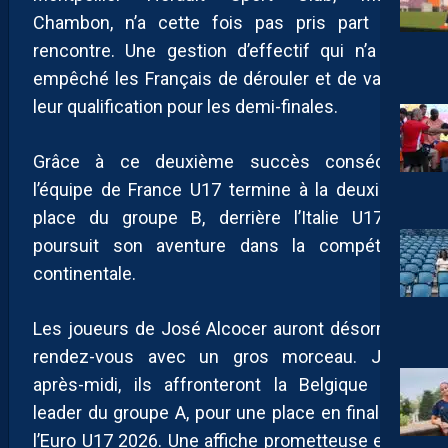
Chambon, n’a cette fois pas pris part à la
rencontre. Une gestion d’effectif qui n’a pas
empêché les Français de dérouler et de valider
leur qualification pour les demi-finales.
Grâce à ce deuxième succès consécutif,
l’équipe de France U17 termine à la deuxième
place du groupe B, derrière l’Italie U17, et
poursuit son aventure dans la compétition
continentale.
Les joueurs de José Alcocer auront désormais
rendez-vous avec un gros morceau. Jeudi
après-midi, ils affronteront la Belgique U17,
leader du groupe A, pour une place en finale de
l’Euro U17 2026. Une affiche prometteuse entre