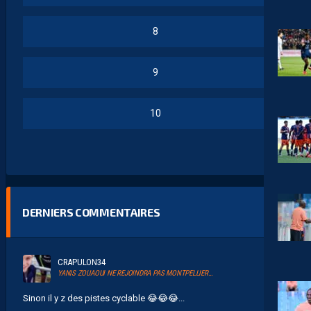
8
9
10
DERNIERS COMMENTAIRES
CRAPULON34
YANIS ZOUAOUI NE REJOINDRA PAS MONTPELLIER…
Sinon il y z des pistes cyclable 😂😂😂...