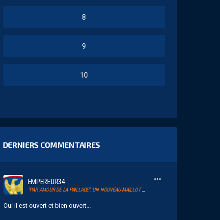
8
9
10
DERNIERS COMMENTAIRES
EMPEREUR34
“PAR AMOUR DE LA PAILLADE”, UN NOUVEAU MAILLOT POUR LE MHSC
Oui il est ouvert et bien ouvert...