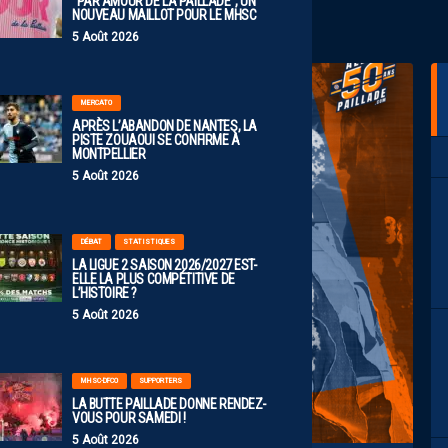
“PAR AMOUR DE LA PAILLADE”, UN
NOUVEAU MAILLOT POUR LE MHSC
5 Août 2026
MERCATO
APRÈS L’ABANDON DE NANTES, LA
PISTE ZOUAOUI SE CONFIRME À
MONTPELLIER
5 Août 2026
DÉBAT
STATISTIQUES
LA LIGUE 2 SAISON 2026/2027 EST-
ELLE LA PLUS COMPÉTITIVE DE
L’HISTOIRE ?
5 Août 2026
MHSC-DFCO
SUPPORTERS
LA BUTTE PAILLADE DONNE RENDEZ-
VOUS POUR SAMEDI !
5 Août 2026