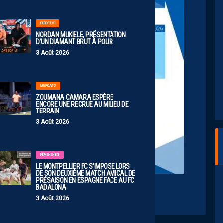
EFFECTIF
NORDAN MUKIELE, PRÉSENTATION
D’UN DIAMANT BRUT À POLIR
3 Août 2026
MERCATO
ZOUMANA CAMARA ESPÈRE
ENCORE UNE RECRUE AU MILIEU DE
TERRAIN
3 Août 2026
FÉMININES
LE MONTPELLIER FC S’IMPOSE LORS
DE SON DEUXIÈME MATCH AMICAL DE
PRÉSAISON EN ESPAGNE FACE AU FC
BADALONA
3 Août 2026