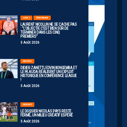
LIGUE 2
TÉMOIGNAGE
LAURENT NICOLLIN NE SE CACHE PAS
: “L’OBJECTIF, C’EST BIEN SÛR DE
TERMINER DANS LES CINQ
PREMIERS”
3 Août 2026
ANCIENS
DIDIER ZANETTI, EDVIN BONGEMBA ET
LE FK AUDA RÉALISENT UN EXPLOIT
HISTORIQUE EN CONFÉRENCE LEAGUE
!
3 Août 2026
MERCATO
LE DOSSIER NICOLAS PAYS RESTE
FERMÉ, UN MILIEU CRÉATIF ESPÉRÉ
3 Août 2026