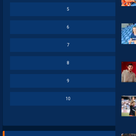
5
6
7
8
9
10