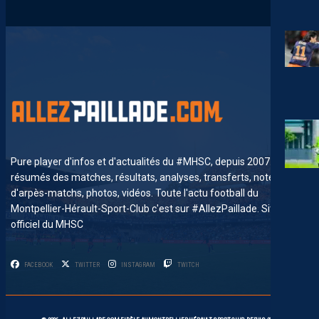
Pure player d'infos et d'actualités du #MHSC, depuis 2007. News,
résumés des matches, résultats, analyses, transferts, notes
d'arpès-matchs, photos, vidéos. Toute l'actu football du
Montpellier-Hérault-Sport-Club c'est sur #AllezPaillade. Site non-
officiel du MHSC
FACEBOOK
TWITTER
INSTAGRAM
TWITCH
6