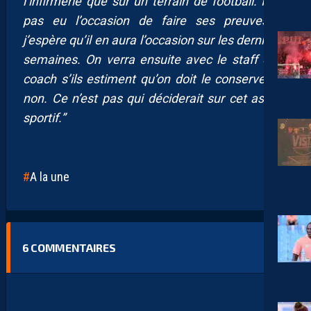
l’infirmerie que sur un terrain de football. Il n’a
pas eu l’occasion de faire ses preuves et
j’espère qu’il en aura l’occasion sur les dernières
semaines. On verra ensuite avec le staff et le
coach s’ils estiment qu’on doit le conserver ou
non. Ce n’est pas qui déciderait sur cet aspect
sportif.”
A la une
6
COMMENTAIRES