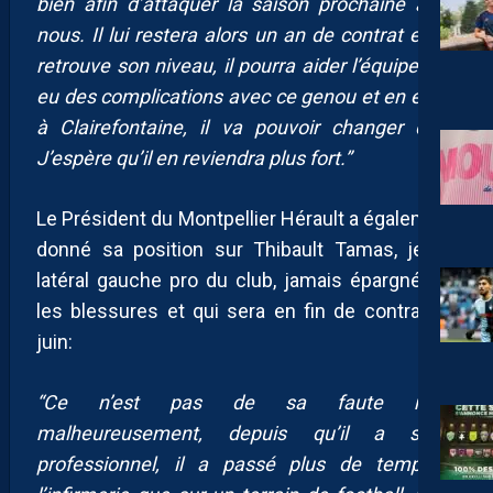
bien afin d’attaquer la saison prochaine avec
nous. Il lui restera alors un an de contrat et s’il
retrouve son niveau, il pourra aider l’équipe. Il a
eu des complications avec ce genou et en étant
à Clairefontaine, il va pouvoir changer d’air.
J’espère qu’il en reviendra plus fort.”
Le Président du Montpellier Hérault a également
donné sa position sur Thibault Tamas, jeune
latéral gauche pro du club, jamais épargné par
les blessures et qui sera en fin de contrat en
juin:
“Ce n’est pas de sa faute mais
malheureusement, depuis qu’il a signé
professionnel, il a passé plus de temps à