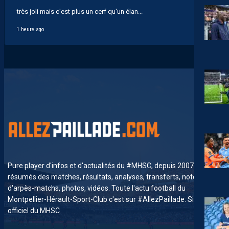
très joli mais c'est plus un cerf qu'un élan...
1 heure ago
Pure player d'infos et d'actualités du #MHSC, depuis 2007. News,
résumés des matches, résultats, analyses, transferts, notes
d'arpès-matchs, photos, vidéos. Toute l'actu football du
Montpellier-Hérault-Sport-Club c'est sur #AllezPaillade. Site non-
officiel du MHSC