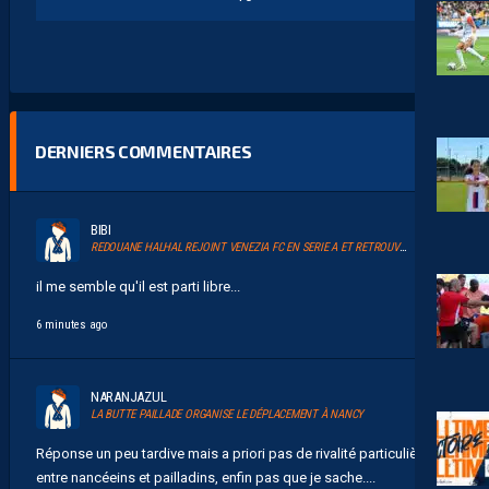
DERNIERS COMMENTAIRES
BIBI
REDOUANE HALHAL REJOINT VENEZIA FC EN SERIE A ET RETROUVERA AKOR ADAMS
il me semble qu'il est parti libre...
6 minutes ago
NARANJAZUL
LA BUTTE PAILLADE ORGANISE LE DÉPLACEMENT À NANCY
Réponse un peu tardive mais a priori pas de rivalité particulière
entre nancéeins et pailladins, enfin pas que je sache....