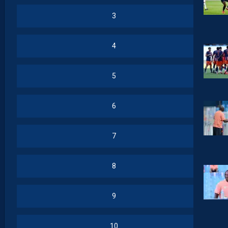
3
4
5
6
7
8
9
10