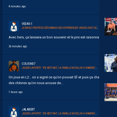
8 minutes ago
VEDAS-1
LE MHSC PROPOSE DÉSORMAIS DES EXPÉRIENCES INSIDE AVEC SERSOU
Avec Sers, ça laissera un bon souvenir et le prix est raisonnable....
26 minutes ago
COUSIN37
JULIEN LAPORTE: “EN RESTANT, LA FAMILLE NICOLLIN A RAMENÉ UN ÉLAN AU CLUB.”
On joue en L2… on a signé ce qu’on pouvait 🤣 et puis ça change
des chèvres qu’on nous accuse de...
1 heure ago
JALABERT
JULIEN LAPORTE: “EN RESTANT, LA FAMILLE NICOLLIN A RAMENÉ UN ÉLAN AU CLUB.”