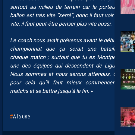
surtout au milieu de terrain car le porteur du
ballon est très vite ‘’serré’’, donc il faut voir plus
vite, il faut peut-être penser plus vite aussi.
Le coach nous avait prévenus avant le début du
championnat que ça serait une bataille à
chaque match ; surtout que tu es Montpellier,
une des équipes qui descendent de Ligue 1.
Nous sommes et nous serons attendus. C’est
pour cela qu’il faut mieux commencer les
matchs et se battre jusqu’à la fin.
»
A la une