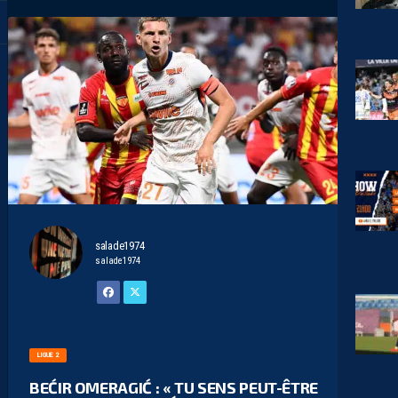
salade1974
salade1974
LIGUE 2
BEĆIR OMERAGIĆ : « TU SENS PEUT-ÊTRE