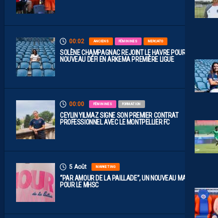
00:02
ANCIENS
FÉMININES
MERCATO
SOLÈNE CHAMPAGNAC REJOINT LE HAVRE POUR UN
NOUVEAU DÉFI EN ARKEMA PREMIÈRE LIGUE
00:00
FÉMININES
FORMATION
CEYLIN YILMAZ SIGNE SON PREMIER CONTRAT
PROFESSIONNEL AVEC LE MONTPELLIER FC
5 Août
MARKETING
“PAR AMOUR DE LA PAILLADE”, UN NOUVEAU MAILLOT
POUR LE MHSC