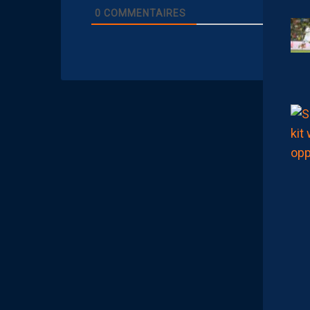
0
COMMENTAIRES