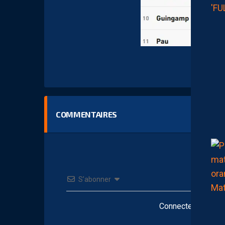
COMMENTAIRES
S’abonner
Connectez-vous po