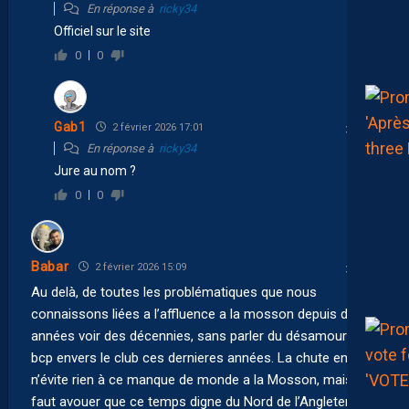
En réponse à
ricky34
Officiel sur le site
0
0
Gab1
2 février 2026 17:01
En réponse à
ricky34
Jure au nom ?
0
0
Babar
2 février 2026 15:09
Au delà, de toutes les problématiques que nous
connaissons liées a l’affluence a la mosson depuis des
années voir des décennies, sans parler du désamour de
bcp envers le club ces dernieres années. La chute en L2
n’évite rien à ce manque de monde a la Mosson, mais
faut avouer que ce temps digne du Nord de l’Angleterre