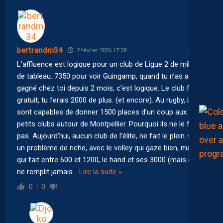
bertrandm34
2 février 2026 17:58
L’affluence est logique pour un club de Ligue 2 de milieu
de tableau. 7350 pour voir Guingamp, quand tu n’as as
gagné chez toi depuis 2 mois, c’est logique. Le club ferait
gratuit, tu ferais 2000 de plus. (et encore). Au rugby, ils
sont capables de donner 1500 places d’un coup aux
petits clubs autour de Montpellier. Pourquoi ils ne le font
pas. Aujourd’hui, aucun club de l’élite, ne fait le plein. C’est
un problème de riche, avec le volley qui gaze bien, mais
qui fait entre 600 et 1200, le hand et ses 3000 (mais qui
ne remplit jamais
…
Lire la suite »
0
0