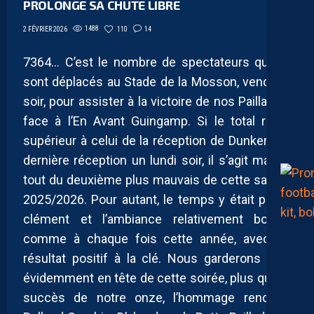
PROLONGE SA CHUTE LIBRE
1488
110
14
2 FÉVRIER 2026
7364… C’est le nombre de spectateurs qui se
sont déplacés au Stade de la Mosson, vendredi
soir, pour assister à la victoire de nos Pailladins
face à l’En Avant Guingamp. Si le total reste
supérieur à celui de la réception de Dunkerque,
dernière réception un lundi soir, il s’agit malgré
tout du deuxième plus mauvais de cette saison
2025/2026. Pour autant, le temps y était plutôt
clément et l’ambiance relativement bonne,
comme à chaque fois cette année, avec un
résultat positif à la clé. Nous garderons bien
évidemment en tête de cette soirée, plus que le
succès de notre onze, l’hommage rendu à