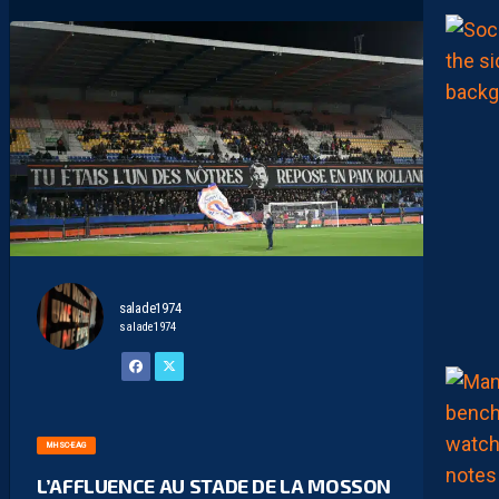
salade1974
salade1974
MHSC-EAG
L’AFFLUENCE AU STADE DE LA MOSSON