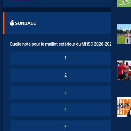
🗳 SONDAGE
Quelle note pour le maillot extérieur du MHSC 2026-2027 ?
1
2
3
4
5