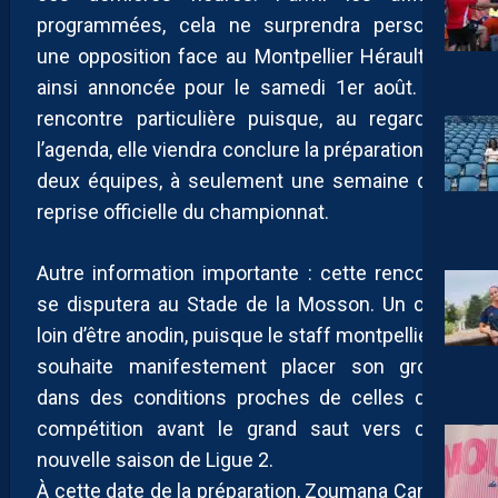
programmées, cela ne surprendra personne,
une opposition face au Montpellier Hérault est
ainsi annoncée pour le samedi 1er août. Une
rencontre particulière puisque, au regard de
l’agenda, elle viendra conclure la préparation des
deux équipes, à seulement une semaine de la
reprise officielle du championnat.
Autre information importante : cette rencontre
se disputera au Stade de la Mosson. Un choix
loin d’être anodin, puisque le staff montpelliérain
souhaite manifestement placer son groupe
dans des conditions proches de celles de la
compétition avant le grand saut vers cette
nouvelle saison de Ligue 2.
À cette date de la préparation, Zoumana Camara