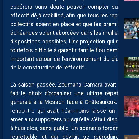
espérera sans doute pouvoir compter sur un
effectif déjà stabilisé, afin que tous les repères
collectifs soient en place et que les premières
échéances soient abordées dans les meilleures
dispositions possibles. Une projection qui reste
toutefois difficile à garantir tant le flou demeure
important autour de l’environnement du club et
de la construction de l’effectif.
La saison passée, Zoumana Camara avait déjà
fait le choix d’organiser une ultime répétition
générale à la Mosson face à Châteauroux. Une
rencontre qui avait néanmoins laissé un goût
amer aux supporters puisqu’elle s’était disputée
à huis clos, sans public. Un scénario forcément
regrettable et qui devrait se reproduire ici