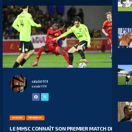
salade1974
salade1974
MHSC-RAF
PRÉPARATION
LE MHSC CONNAÎT SON PREMIER MATCH DE