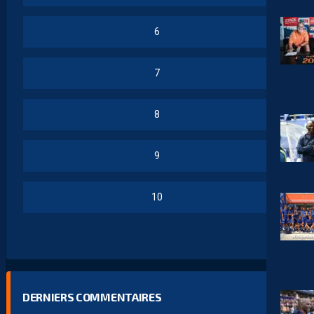
6
7
8
9
10
DERNIERS COMMENTAIRES