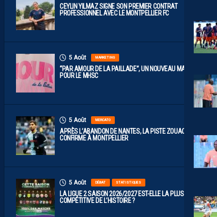
CEYLIN YILMAZ SIGNE SON PREMIER CONTRAT
PROFESSIONNEL AVEC LE MONTPELLIER FC
5 Août
MARKETING
“PAR AMOUR DE LA PAILLADE”, UN NOUVEAU MAILLOT
POUR LE MHSC
5 Août
MERCATO
APRÈS L’ABANDON DE NANTES, LA PISTE ZOUAOUI SE
CONFIRME À MONTPELLIER
5 Août
DÉBAT
STATISTIQUES
LA LIGUE 2 SAISON 2026/2027 EST-ELLE LA PLUS
COMPÉTITIVE DE L’HISTOIRE ?