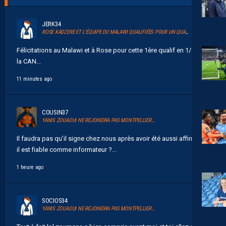
JERK34
ROSE KADZERE ET L’ÉQUIPE DU MALAWI QUALIFIÉES POUR UN QUART DE FINALE HISTORIQUE DE LA CAN 2026
Félicitations au Malawi et à Rose pour cette 1ère qualif en 1/4 de
la CAN...
11 minutes ago
COUSIN37
YANIS ZOUAOUI NE REJOINDRA PAS MONTPELLIER…
Il faudra pas qu’il signe chez nous après avoir été aussi affirmatif
il est fiable comme informateur ?...
1 heure ago
SOCIOS34
YANIS ZOUAOUI NE REJOINDRA PAS MONTPELLIER…