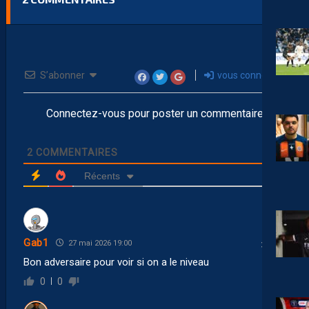
S’abonner
vous connecter
Connectez-vous pour poster un commentaire
2
COMMENTAIRES
Récents
Gab1
27 mai 2026 19:00
Bon adversaire pour voir si on a le niveau
0
0