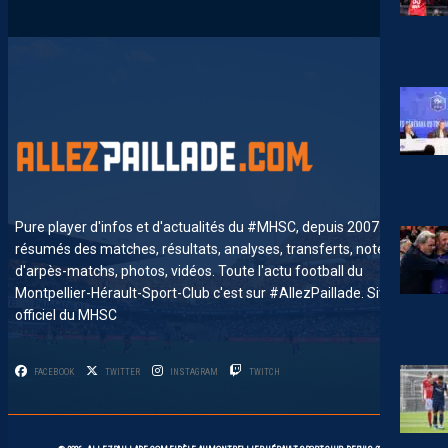
Pure player d'infos et d'actualités du #MHSC, depuis 2007. News,
résumés des matches, résultats, analyses, transferts, notes
d'arpès-matchs, photos, vidéos. Toute l'actu football du
Montpellier-Hérault-Sport-Club c'est sur #AllezPaillade. Site non-
officiel du MHSC
FACEBOOK
TWITTER
INSTAGRAM
TWITCH
2