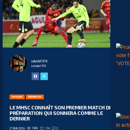
salade1974
salade1974
MHSC-RAF
PRÉPARATION
LE MHSC CONNAÎT SON PREMIER MATCH DE
PRÉPARATION QUI SONNERA COMME LE
DERNIER
1686
114
2
27 MAI 2026