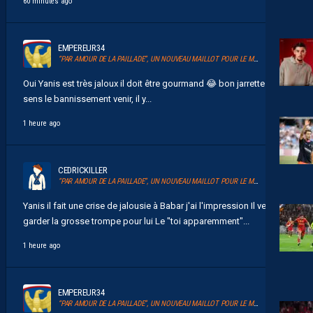
60 minutes ago
EMPEREUR34
“PAR AMOUR DE LA PAILLADE”, UN NOUVEAU MAILLOT POUR LE MHSC
Oui Yanis est très jaloux il doit être gourmand 😂 bon jarrette car je
sens le bannissement venir, il y...
1 heure ago
CEDRICKILLER
“PAR AMOUR DE LA PAILLADE”, UN NOUVEAU MAILLOT POUR LE MHSC
Yanis il fait une crise de jalousie à Babar j'ai l'impression Il veut
garder la grosse trompe pour lui Le "toi apparemment"...
1 heure ago
EMPEREUR34
“PAR AMOUR DE LA PAILLADE”, UN NOUVEAU MAILLOT POUR LE MHSC