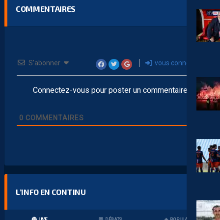
COMMENTAIRES
S’abonner
vous connecter
Connectez-vous pour poster un commentaire
0
COMMENTAIRES
L’INFO EN CONTINU
🔴 LIVE
💬 DÉBATS
🔥 POPULAIRES