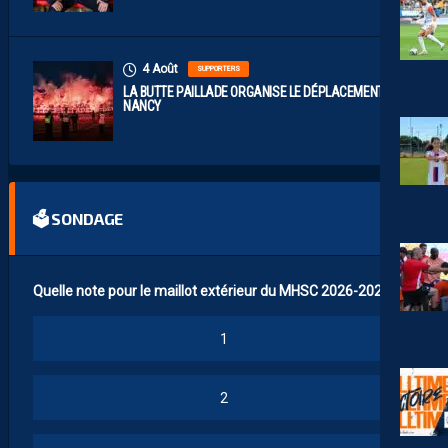
4 Août
SUPPORTERS
LA BUTTE PAILLADE ORGANISE LE DÉPLACEMENT À
NANCY
🗳 SONDAGE
Quelle note pour le maillot extérieur du MHSC 2026-2027 ?
1
2