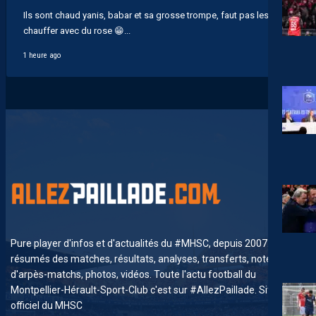
Ils sont chaud yanis, babar et sa grosse trompe, faut pas les
chauffer avec du rose 😁...
1 heure ago
Pure player d'infos et d'actualités du #MHSC, depuis 2007. News,
résumés des matches, résultats, analyses, transferts, notes
d'arpès-matchs, photos, vidéos. Toute l'actu football du
Montpellier-Hérault-Sport-Club c'est sur #AllezPaillade. Site non-
officiel du MHSC