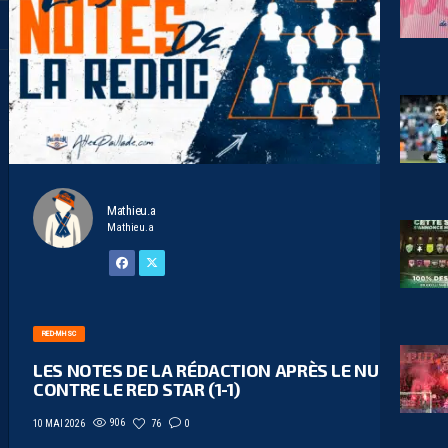
Mathieu.a
Mathieu.a
RED-MHSC
LES NOTES DE LA RÉDACTION APRÈS LE NUL
CONTRE LE RED STAR (1-1)
906
76
0
10 MAI 2026