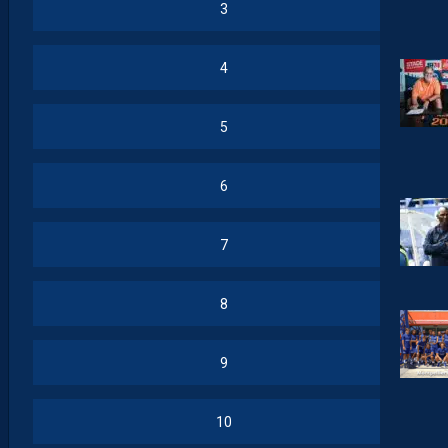
3
4
5
6
7
8
9
10