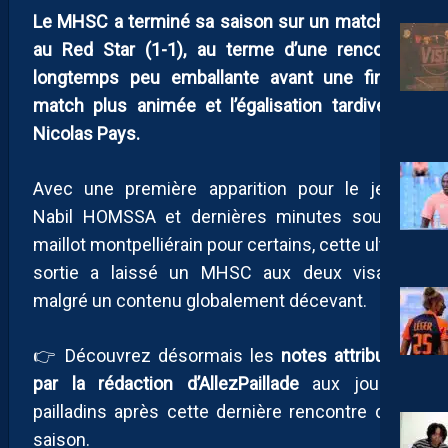
Le MHSC a terminé sa saison sur un match nul
au Red Star (1-1), au terme d’une rencontre
longtemps peu emballante avant une fin de
match plus animée et l’égalisation tardive de
Nicolas Pays.
Avec une première apparition pour le jeune
Nabil HOMSSA et dernières minutes sous le
maillot montpelliérain pour certains, cette ultime
sortie a laissé un MHSC aux deux visages
malgré un contenu globalement décevant.
👉 Découvrez désormais les
notes attribuées
par la rédaction d’AllezPaillade
aux joueurs
pailladins après cette dernière rencontre de la
saison.