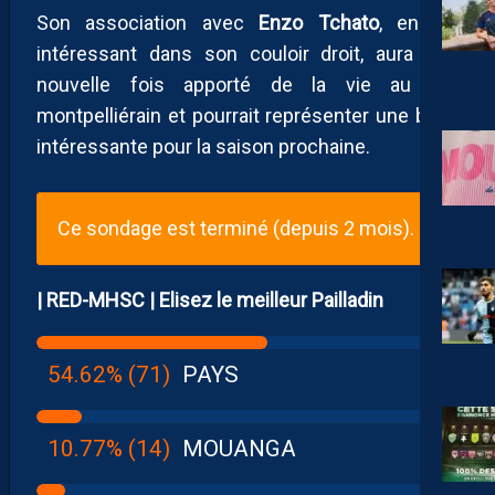
Son association avec
Enzo Tchato
, encore
intéressant dans son couloir droit, aura une
nouvelle fois apporté de la vie au jeu
montpelliérain et pourrait représenter une base
intéressante pour la saison prochaine.
Ce sondage est terminé (depuis 2 mois).
| RED-MHSC | Elisez le meilleur Pailladin
54.62% (71)
PAYS
10.77% (14)
MOUANGA