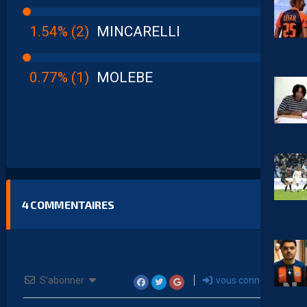
1.54% (2)
MINCARELLI
0.77% (1)
MOLEBE
4
COMMENTAIRES
S’abonner
vous connecter