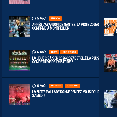
5 Août
MERCATO
APRÈS L’ABANDON DE NANTES, LA PISTE ZOUAOUI SE
CONFIRME À MONTPELLIER
5 Août
DÉBAT
STATISTIQUES
LA LIGUE 2 SAISON 2026/2027 EST-ELLE LA PLUS
COMPÉTITIVE DE L’HISTOIRE ?
5 Août
MHSC-DFCO
SUPPORTERS
LA BUTTE PAILLADE DONNE RENDEZ-VOUS POUR
SAMEDI !