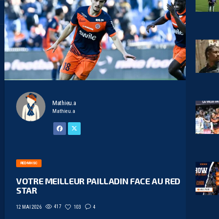
Mathieu.a
Mathieu.a
RED-MHSC
VOTRE MEILLEUR PAILLADIN FACE AU RED
STAR
417
103
4
12 MAI 2026