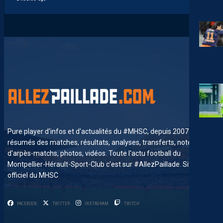
Pure player d'infos et d'actualités du #MHSC, depuis 2007. News,
résumés des matches, résultats, analyses, transferts, notes
d'arpès-matchs, photos, vidéos. Toute l'actu football du
Montpellier-Hérault-Sport-Club c'est sur #AllezPaillade. Site non-
officiel du MHSC
FACEBOOK
TWITTER
INSTAGRAM
TWITCH