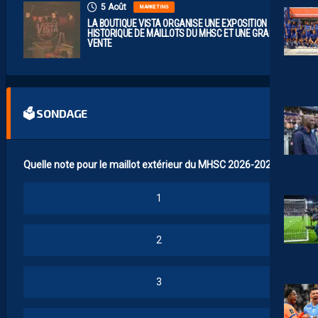
5 Août
MARKETING
LA BOUTIQUE VISTA ORGANISE UNE EXPOSITION
HISTORIQUE DE MAILLOTS DU MHSC ET UNE GRANDE
VENTE
🗳 SONDAGE
Quelle note pour le maillot extérieur du MHSC 2026-2027 ?
1
2
3