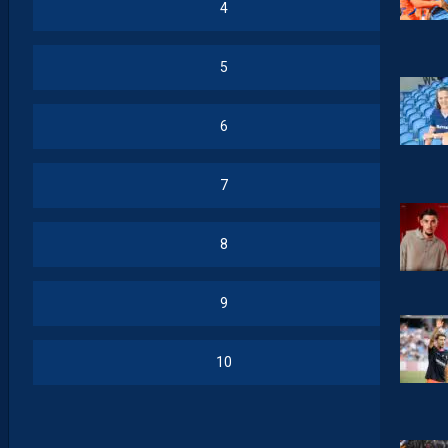
4
5
6
7
8
9
10