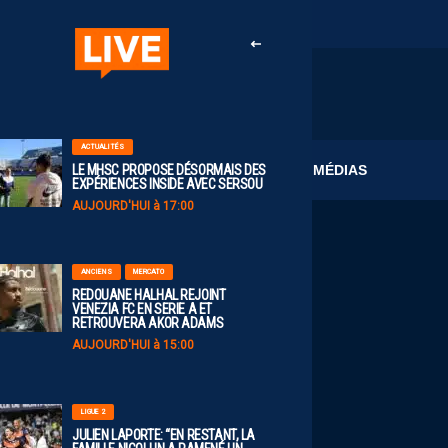
ACTUALITÉS
CLUB
MÉDIAS
LE MHSC PROPOSE DÉSORMAIS DES
EXPÉRIENCES INSIDE AVEC SERSOU
AUJOURD'HUI à 17:00
ANCIENS
MERCATO
REDOUANE HALHAL REJOINT
VENEZIA FC EN SERIE A ET
RETROUVERA AKOR ADAMS
AUJOURD'HUI à 15:00
LIGUE 2
JULIEN LAPORTE: “EN RESTANT, LA