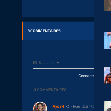
3
COMMENTAIRES
S’abonner
Connectez-vous po
3
COMMENTAIRES
Ayo34
4 février 2026 17:05