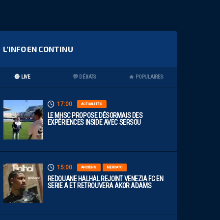
L’INFO EN CONTINU
🔴 LIVE
💬 DÉBATS
🔥 POPULAIRES
17:00
ACTUALITÉS
LE MHSC PROPOSE DÉSORMAIS DES
EXPÉRIENCES INSIDE AVEC SERSOU
15:00
ANCIENS
MERCATO
REDOUANE HALHAL REJOINT VENEZIA FC EN
SERIE A ET RETROUVERA AKOR ADAMS