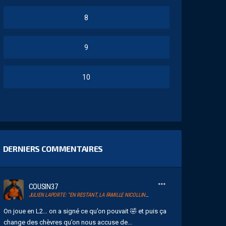
8
9
10
DERNIERS COMMENTAIRES
COUSIN37
JULIEN LAPORTE: “EN RESTANT, LA FAMILLE NICOLLIN A RAMENÉ UN ÉLAN AU CLUB.”
On joue en L2… on a signé ce qu’on pouvait 🤣 et puis ça
change des chèvres qu’on nous accuse de...