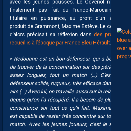
avec les jeunes pousses. Le Cévenol n’avait
finalement pas fait du Franco-Marocain un
titulaire en puissance, au profit d’un autre
produit de Grammont, Maxime Estève. Le coach
d’alors précisait sa réflexion dans
des propos
recueillis à l’époque par France Bleu Hérault
.
«
Redouane est un bon défenseur, qui a besoin
de trouver de la concentration sur des périodes
assez longues, tout un match (…) C’est un
défenseur solide, rugueux, très efficace dans les
airs (…) Avec lui, on travaille aussi sur la relance,
depuis qu’on l’a récupéré. Il a besoin de plus de
consistance sur tout ce qu’il fait. Maxime, lui,
est capable de rester très concentré sur tout le
match. Avec les jeunes joueurs, c’est le souci