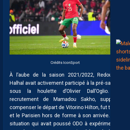
Crédits IconSport
À l’aube de la saison 2021/2022, Redouane
Halhal avait activement participé à la pré-saison
sous la houlette d’Olivier Dall’Oglio. Le
recrutement de Mamadou Sakho, supposé
compenser le départ de Vitorino Hilton, fut tardif
et le Parisien hors de forme à son arrivée. Une
situation qui avait poussé ODO à expérimenter