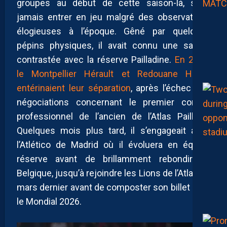
groupes au début de cette saison-là, sans
jamais entrer en jeu malgré des observations
élogieuses à l’époque. Gêné par quelques
pépins physiques, il avait connu une saison
contrastée avec la réserve Pailladine.
En 2023,
le Montpellier Hérault et Redouane Halhal
entérinaient leur séparation
, après l’échec des
négociations concernant le premier contrat
professionnel de l’ancien de l’Atlas Paillade.
Quelques mois plus tard, il s’engageait avec
l’Atlético de Madrid où il évoluera en équipe
réserve avant de brillamment rebondir en
Belgique, jusqu’à rejoindre les Lions de l’Atlas en
mars dernier avant de composter son billet pour
le Mondial 2026.