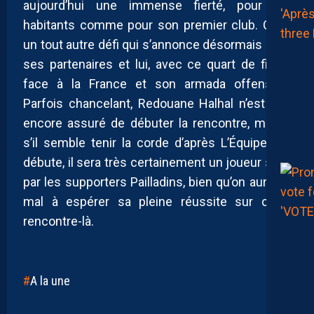
aujourd’hui une immense fierté, pour les
habitants comme pour son premier club. C’est
un tout autre défi qui s’annonce désormais pour
ses partenaires et lui, avec ce quart de finale
face à la France et son armada offensive.
Parfois chancelant, Redouane Halhal n’est pas
encore assuré de débuter la rencontre, même
s’il semble tenir la corde d’après L’Équipe. S’il
débute, il sera très certainement un joueur suivi
par les supporters Pailladins, bien qu’on aura du
mal à espérer sa pleine réussite sur cette
rencontre-là.
A la une