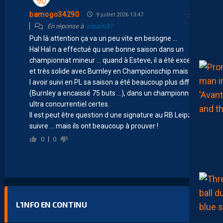
bamogo34290
9 juillet 2026 13:47
En réponse à
cousin37
Puh là attention ça va un peu vite en besogne …
Hal Hal n a effectué qu une bonne saison dans un
championnat mineur … quand à Esteve, il a été excellent
et très solide avec Burnley en Championschip mais pour
l avoir suivi en PL sa saison a été beaucoup plus difficile
(Burnley a encaissé 75 buts …), dans un championnat
ultra concurrentiel certes.
Il est peut être question d une signature au RB Leipzig, à
suivre … mais ils ont beaucoup à prouver !
0
0
L’INFO EN CONTINU