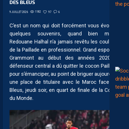
DES BLEUS
1182
97
6
9 JUILLET 2026
C’est un nom qui doit forcément vous évoquer
quelques souvenirs, quand bien même
Redouane Halhal n’a jamais revêtu les couleurs
de la Paillade en professionnel. Grand espoir de
Grammont au début des années 2020, le
défenseur central a dû quitter le cocon Pailladin
pour s’émanciper, au point de briguer aujourd’hui
une place de titulaire avec le Maroc face aux
Bleus, jeudi soir, en quart de finale de la Coupe
du Monde.