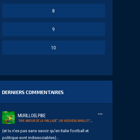
8
9
10
DERNIERS COMMENTAIRES
MURILLOELPIBE
“PAR AMOUR DE LA PAILLADE”, UN NOUVEAU MAILLOT POUR LE MHSC
(et tu n'es pas sans savoir qu'en Italie football et
politique sont indissociables)...