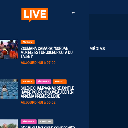
MERCATO
CLUB
MÉDIAS
ZOUMANA CAMARA: “NORDAN
MUKIELE EST UN JOUEUR QUI A DU
TALENT”
AUJOURD'HUI à 07:00
ANCIENS
FÉMININES
MERCATO
SOLÈNE CHAMPAGNAC REJOINT LE
HAVRE POUR UN NOUVEAU DÉFI EN
ARKEMA PREMIÈRE LIGUE
AUJOURD'HUI à 00:02
FÉMININES
FORMATION