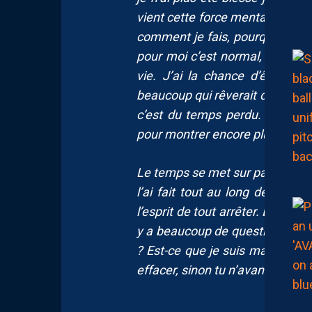
vient cette force mentale mai
comment je fais, pourquoi j’ai ce
pour moi c’est normal, je relati
vie. J’ai la chance d’être foot
beaucoup qui rêverait d’être là.
c’est du temps perdu. J’aurais
pour montrer encore plus qui je 
Le temps se met sur pause et je
l’ai fait tout au long de mon 
l’esprit de tout arrêter. L’arrêt 
y a beaucoup de questions. Tu
? Est-ce que je suis maudit ? Il
effacer, sinon tu n’avances pas.