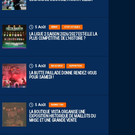
5 Août
DÉBAT
STATISTIQUES
LA LIGUE 2 SAISON 2026/2027 EST-ELLE LA
PLUS COMPÉTITIVE DE L’HISTOIRE ?
5 Août
MHSC-DFCO
SUPPORTERS
LA BUTTE PAILLADE DONNE RENDEZ-VOUS
POUR SAMEDI !
5 Août
MARKETING
LA BOUTIQUE VISTA ORGANISE UNE
EXPOSITION HISTORIQUE DE MAILLOTS DU
MHSC ET UNE GRANDE VENTE