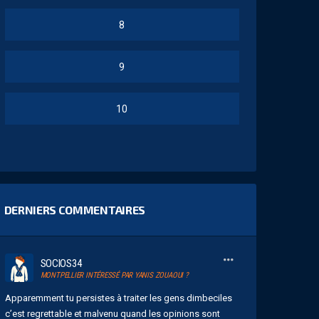
8
9
10
DERNIERS COMMENTAIRES
SOCIOS34
MONTPELLIER INTÉRESSÉ PAR YANIS ZOUAOUI ?
Apparemment tu persistes à traiter les gens dimbeciles
c’est regrettable et malvenu quand les opinions sont