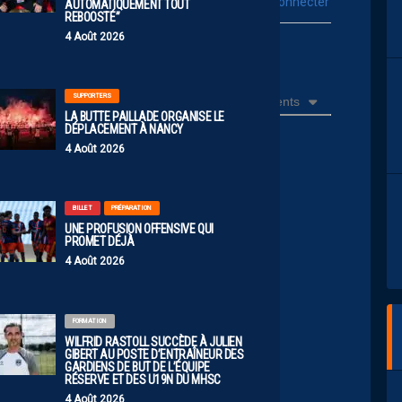
vous connecter
Se connecter avec :
AUTOMATIQUEMENT TOUT
REBOOSTÉ”
4 Août 2026
ur poster un commentaire
SUPPORTERS
Récents
LA BUTTE PAILLADE ORGANISE LE
DÉPLACEMENT À NANCY
4 Août 2026
rès mal embarquées !!!
 Bizet de la mort
BILLET
PRÉPARATION
😂
UNE PROFUSION OFFENSIVE QUI
PROMET DÉJÀ
4 Août 2026
dr
FORMATION
WILFRID RASTOLL SUCCÈDE À JULIEN
GIBERT AU POSTE D’ENTRAÎNEUR DES
GARDIENS DE BUT DE L’ÉQUIPE
RÉSERVE ET DES U19N DU MHSC
4 Août 2026