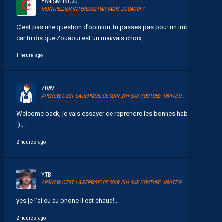
YANISMHSC30
MONTPELLIER INTÉRESSÉ PAR YANIS ZOUAOUI ?
C’est pas une question d’opinion, tu passes pas pour un imbecile
car tu dis que Zouaoui est un mauvais choix,...
1 heure ago
ZDAV
APSHOW, C’EST LA REPRISE! CE SOIR 21H SUR YOUTUBE. INVITÉ DAVID GLUZMAN DE L’AFTER FOOT.
Welcome back, je vais essayer de reprendre les bonnes habitudes
:)...
2 heures ago
YTB
APSHOW, C’EST LA REPRISE! CE SOIR 21H SUR YOUTUBE. INVITÉ DAVID GLUZMAN DE L’AFTER FOOT.
yes je l'ai eu au phone il est chaud!...
2 heures ago