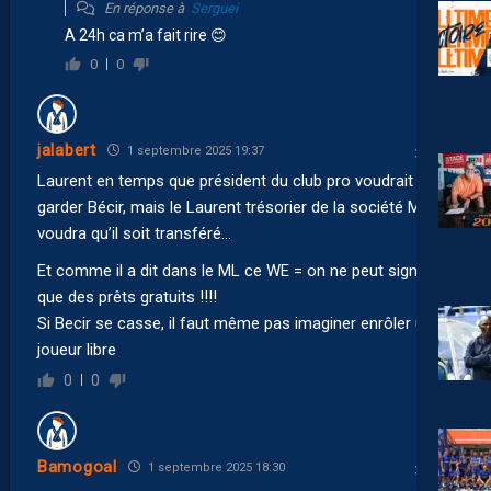
En réponse à
Serguei
A 24h ca m’a fait rire 😊
0
0
jalabert
1 septembre 2025 19:37
Laurent en temps que président du club pro voudrait
garder Bécir, mais le Laurent trésorier de la société MHSC
voudra qu’il soit transféré…
Et comme il a dit dans le ML ce WE = on ne peut signer
que des prêts gratuits !!!!
Si Becir se casse, il faut même pas imaginer enrôler un
joueur libre
0
0
Bamogoal
1 septembre 2025 18:30