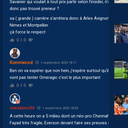
Savanier qui voulait à tout prix partir selon l’insider, n’aura
donc pas trouvé preneur ?
sa ( grande ) carrière s’arrêtera donc à Arles Avignon,
Nimes et Montpellier.
çà force le respect
0
0
Ronniwood
1 septembre 2025 18:17
Ben on va espérer que non hein, j’espère surtout qu’ils
vont pas tenter Omeragic c’est le plus important
0
0
neeskens34
1 septembre 2025 18:05
A cette heure on a 5 milieu dont un néo-pro Chennahi,
Fayad très fragile, Everson devant faire ses preuves et