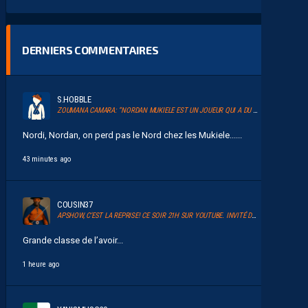
DERNIERS COMMENTAIRES
S.HOBBLE
ZOUMANA CAMARA: “NORDAN MUKIELE EST UN JOUEUR QUI A DU TALENT”
Nordi, Nordan, on perd pas le Nord chez les Mukiele......
43 minutes ago
COUSIN37
APSHOW, C’EST LA REPRISE! CE SOIR 21H SUR YOUTUBE. INVITÉ DAVID GLUZMAN DE L’AFTER FOOT.
Grande classe de l’avoir...
1 heure ago