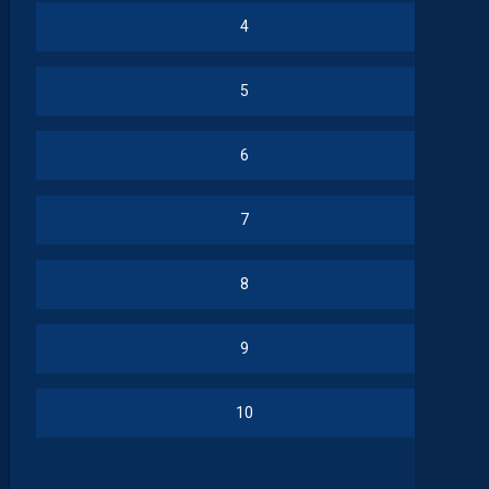
4
5
6
7
8
9
10