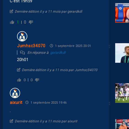
C’est 19h59
Dernière édition il y a 11 mois par gerardkdl
1
0
Jumhsc34070
1 septembre 2025 20:01
En réponse à
gerardkdl
20h01
Dernière édition il y a 11 mois par Jumhsc34070
0
0
aixurit
1 septembre 2025 19:46
.
Dernière édition il y a 11 mois par aixurit