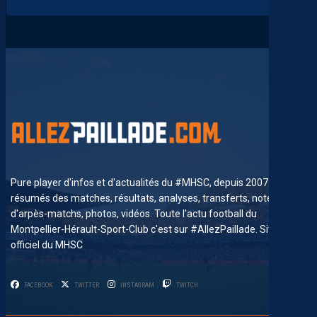
Pure player d'infos et d'actualités du #MHSC, depuis 2007. News,
résumés des matches, résultats, analyses, transferts, notes
d'arpès-matchs, photos, vidéos. Toute l'actu football du
Montpellier-Hérault-Sport-Club c'est sur #AllezPaillade. Site non-
officiel du MHSC
FACEBOOK
TWITTER
INSTAGRAM
TWITCH