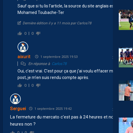
Sauf que si tu lis l’article, la source du site anglais est…
Mohamed Toubache-Ter
Dernière édition il y a 11 mois par Carlos78
0
0
aixurit
1 septembre 2025 19:53
En réponse à
Carlos78
Oui, c’est vrai. C’est pour ça que j’ai voulu effacer mon
post, je m’en suis rendu compte après.
0
0
Serguei
1 septembre 2025 19:42
La fermeture du mercato c’est pas à 24 heures et non 20
heures non ?