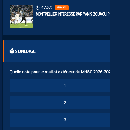
4 Août
MERCATO
MONTPELLIER INTÉRESSÉ PAR YANIS ZOUAOUI ?
🗳 SONDAGE
Quelle note pour le maillot extérieur du MHSC 2026-2027 ?
1
2
3