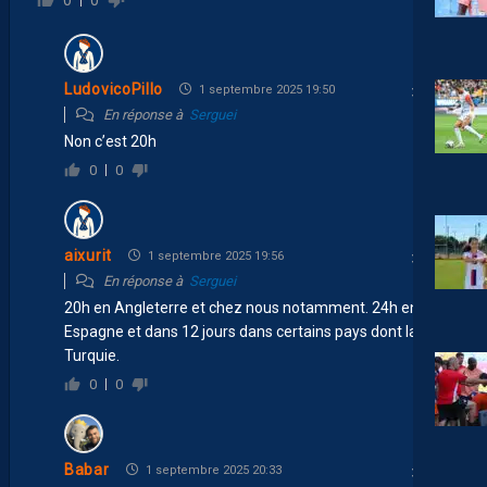
0
0
LudovicoPillo
1 septembre 2025 19:50
En réponse à
Serguei
Non c’est 20h
0
0
aixurit
1 septembre 2025 19:56
En réponse à
Serguei
20h en Angleterre et chez nous notamment. 24h en
Espagne et dans 12 jours dans certains pays dont la
Turquie.
0
0
Babar
1 septembre 2025 20:33