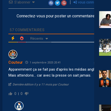
S’abonner
vous connecter
Connectez-vous pour poster un commentaire
57
COMMENTAIRES
Récents
Couteur
1 septembre 2025 20:41
Apparemment ça se fait pas d’après les médias anglais.
Mais attendons… car avec la presse on sait jamais.
Dernière édition il y a 11 mois par Couteur
0
0