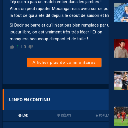
Téji qui n’a pas un match entier dans les jambes !
Alors on peut rajouter Mouanga mais avec sur ce poste-
là tout ce qui a été dit depuis le début de saison et Becir !
Si Becir se barre et qu’il n’est pas bien remplacé par un
joueur libre, on est vraiment très très léger ! Et on
manquera beaucoup d’impact et de taille !
1
0
Afficher plus de commentaires
L’INFO EN CONTINU
🔴 LIVE
💬 DÉBATS
🔥 POPULAIRES