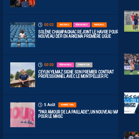
00:02
ANCIENS
FÉMININES
MERCATO
SOLÈNE CHAMPAGNAC REJOINT LE HAVRE POUR UN
NOUVEAU DÉFI EN ARKEMA PREMIÈRE LIGUE
00:00
FÉMININES
FORMATION
CEYLIN YILMAZ SIGNE SON PREMIER CONTRAT
PROFESSIONNEL AVEC LE MONTPELLIER FC
5 Août
MARKETING
“PAR AMOUR DE LA PAILLADE”, UN NOUVEAU MAILLOT
POUR LE MHSC