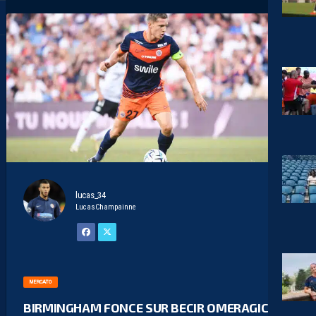
lucas_34
LucasChampainne
MERCATO
BIRMINGHAM FONCE SUR BECIR OMERAGIC