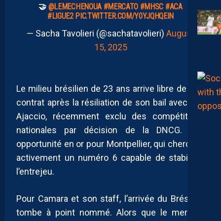
🤝
@LEMECHENOUA
#MERCATO
#MHSC
#ACA
#LIGUE2
PIC.TWITTER.COM/Y0YJQHQEIN
— Sacha Tavolieri (@sachatavolieri)
August
15, 2025
Le milieu brésilien de 23 ans arrive libre de tout
contrat après la résiliation de son bail avec l’AC
Ajaccio, récemment exclu des compétitions
nationales par décision de la DNCG. Une
opportunité en or pour Montpellier, qui cherchait
activement un numéro 6 capable de stabiliser
l’entrejeu.
Pour Camara et son staff, l’arrivée du Brésilien
tombe à point nommé. Alors que le mercato