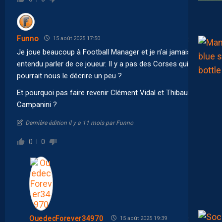
Funno
15 août 2025 17:50
Je joue beaucoup à Football Manager et je n’ai jamais
entendu parler de ce joueur. Il y a pas des Corses qui
pourrait nous le décrire un peu ?
Et pourquoi pas faire revenir Clément Vidal et Thibault
Campanini ?
Dernière édition il y a 11 mois par Funno
0
0
OuedecForever34970
15 août 2025 19:39