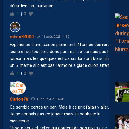
démotivés en partance .
1
0
mhsc34000
15 août 2025 14:52
Expérience d’une saison pleine en L2 l’année dernière,
jeune et surtout libre donc pas mal. Je connais pas le
joueur mais les quelques échos sur lui sont bons. Enfin
un 6, même si c’est pas l’armoire à glace qu’on attendait.
1
0
Carlos78
15 août 2025 14:48
Ça semble certes un pari. Mais à ce prix fallait y aller.
Je ne connais pas ce joueur mais lui souhaite la
bienvenue.
Et pour ceux et celles qui doutent de son niveau, ne