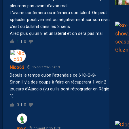
pleurons pas avant d’avoir mal.
L’avenir confirmera ou infirmera son talent. On peut
spéculer positivement ou négativement sur son niveau,
c’est du bullshit dans les 2 sens.
Allez plus qu’un 8 et un latéral et on sera pas mal.
1
0
Nico63
15 août 2025 14:19
Depuis le temps qu’on l’attendais ce 6 !🥳🥳🥳
Sinon il y’a des coups à faire en récupérant 1 voir 2
joueurs d’Ajaccio (vu qu’ils sont rétrograder en Régional
1)
0
0
yvyx
15 août 2025 15:38