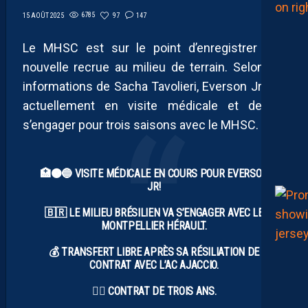
6785
97
147
15 AOÛT 2025
Le MHSC est sur le point d’enregistrer une
nouvelle recrue au milieu de terrain. Selon les
informations de Sacha Tavolieri, Everson Jr. est
actuellement en visite médicale et devrait
s’engager pour trois saisons avec le MHSC.
🏥🟠🔵 VISITE MÉDICALE EN COURS POUR EVERSON
JR!
🇧🇷 LE MILIEU BRÉSILIEN VA S’ENGAGER AVEC LE
MONTPELLIER HÉRAULT.
💰 TRANSFERT LIBRE APRÈS SA RÉSILIATION DE
CONTRAT AVEC L’AC AJACCIO.
✍🏼 CONTRAT DE TROIS ANS.