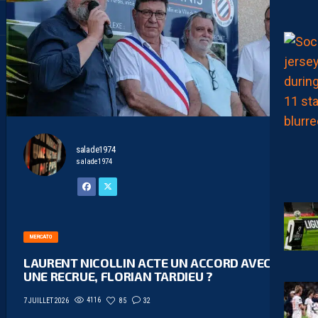
salade1974
salade1974
MERCATO
LAURENT NICOLLIN ACTE UN ACCORD AVEC
UNE RECRUE, FLORIAN TARDIEU ?
4116
85
32
7 JUILLET 2026