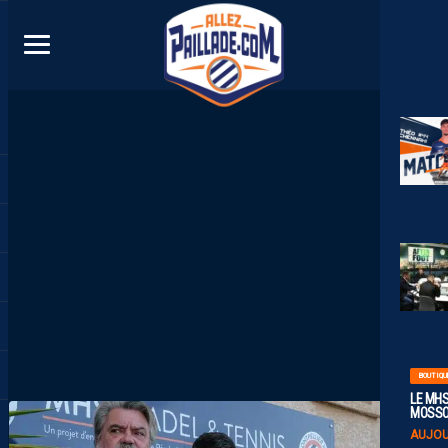
DIRECT
BOUTIQU
LE MHS
MOSS
AUJOU