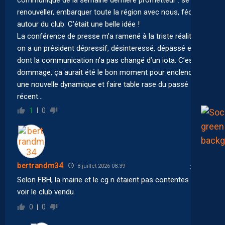
renouveller, embarquer toute la région avec nous, fédérer
autour du club. C’était une belle idée !
La conférence de presse m’a ramené à la triste réalité :
on a un président dépressif, désinteressé, dépassé et
dont la communication n’a pas changé d’un iota. C’est
dommage, ça aurait été le bon moment pour enclencher
une nouvelle dynamique et faire table rase du passé
récent…
1
0
bertrandm34
8 juillet 2026 08:39
Selon FBH, la mairie et le cg n étaient pas contentes de
voir le club vendu
0
0