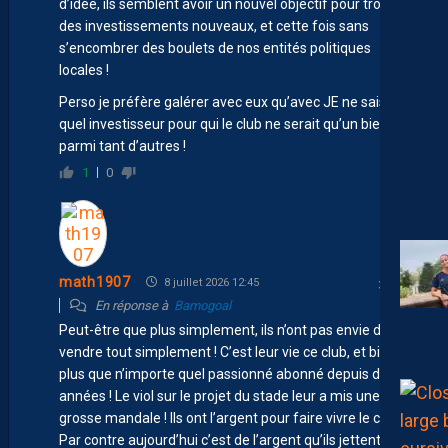
d’idée, ils semblent avoir un nouvel objectif pour trouver
des investissements nouveaux, et cette fois sans
s’encombrer des boulets de nos entités politiques
locales !
Perso je préfère galérer avec eux qu’avec JE ne sais
quel investisseur pour qui le club ne serait qu’un bien
parmi tant d’autres !
1
0
math1907
8 juillet 2026 12:45
En réponse à
Bamogoal
Peut-être que plus simplement, ils n’ont pas envie de
vendre tout simplement ! C’est leur vie ce club, et bien
plus que n’importe quel passionné abonné depuis des
années ! Le viol sur le projet du stade leur a mis une
grosse mandale ! Ils ont l’argent pour faire vivre le club!!
Par contre aujourd’hui c’est de l’argent qu’ils jettent car il