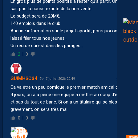
En gros plus de points positifs à rester qu’à partir. On ne
sait pas la cause exacte de la non vente.
Le budget sera de 20M€.
140 emplois dans le club.
Aucune information sur le projet sportif, pourquoi on a
laissé filer tous nos jeunes..
Un recrue qui est dans les parages…
2
0
GUIMHSC34
7 juillet 2026 20:49
Ça va être un peu comique le premier match amical dans
4 jours, on a à peine une équipe à mettre au coup d’envoi
et pas du tout de banc. Si on a un titulaire qui se blesse
gravement, on sera très mal.
0
0
MERCAT