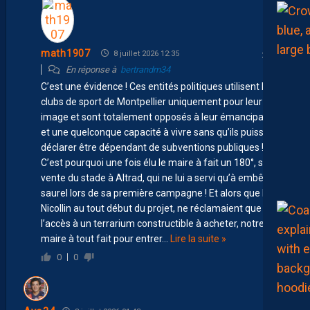
math1907
8 juillet 2026 12:35
En réponse à
bertrandm34
C’est une évidence ! Ces entités politiques utilisent les
clubs de sport de Montpellier uniquement pour leur
image et sont totalement opposés à leur émancipation
et une quelconque capacité à vivre sans qu’ils puissent
déclarer être dépendant de subventions publiques !
C’est pourquoi une fois élu le maire à fait un 180°, sur la
vente du stade à Altrad, qui ne lui a servi qu’à embêter
saurel lors de sa première campagne ! Et alors que les
Nicollin au tout début du projet, ne réclamaient que
l’accès à un terrarium constructible à acheter, notre
maire à tout fait pour entrer
…
Lire la suite »
0
0