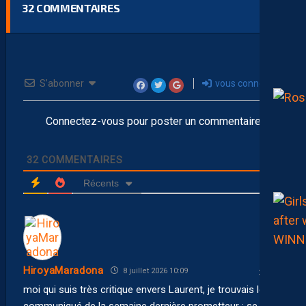
32
COMMENTAIRES
S’abonner
vous connecter
Connectez-vous pour poster un commentaire
32
COMMENTAIRES
Récents
HiroyaMaradona
8 juillet 2026 10:09
moi qui suis très critique envers Laurent, je trouvais le
communiqué de la semaine dernière prometteur : se