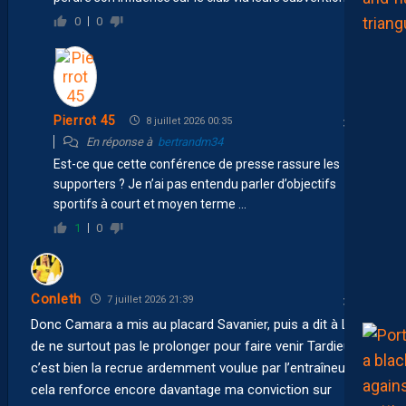
0
0
Pierrot 45
8 juillet 2026 00:35
En réponse à
bertrandm34
Est-ce que cette conférence de presse rassure les
supporters ? Je n’ai pas entendu parler d’objectifs
sportifs à court et moyen terme …
1
0
Conleth
7 juillet 2026 21:39
Donc Camara a mis au placard Savanier, puis a dit à LN
de ne surtout pas le prolonger pour faire venir Tardieu. Si
c’est bien la recrue ardemment voulue par l’entraîneur,
cela renforce encore davantage ma conviction sur