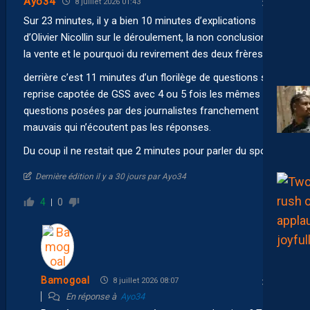
Ayo34
8 juillet 2026 01:43
Sur 23 minutes, il y a bien 10 minutes d’explications
d’Olivier Nicollin sur le déroulement, la non conclusion de
la vente et le pourquoi du revirement des deux frères.
derrière c’est 11 minutes d’un florilège de questions sur la
reprise capotée de GSS avec 4 ou 5 fois les mêmes
questions posées par des journalistes franchement
mauvais qui n’écoutent pas les réponses.
Du coup il ne restait que 2 minutes pour parler du sportif…
Dernière édition il y a 30 jours par Ayo34
4
0
Bamogoal
8 juillet 2026 08:07
En réponse à
Ayo34