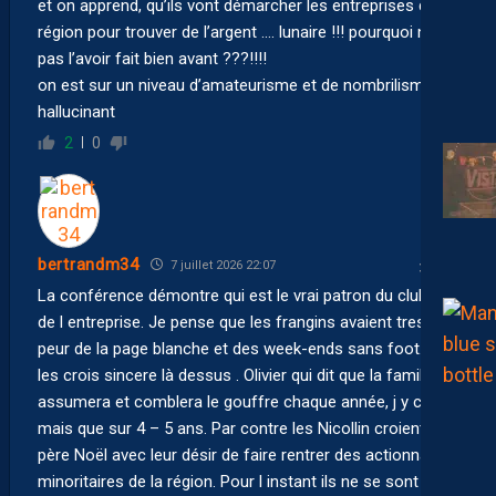
et on apprend, qu’ils vont démarcher les entreprises de la
région pour trouver de l’argent …. lunaire !!! pourquoi ne
pas l’avoir fait bien avant ???!!!!
on est sur un niveau d’amateurisme et de nombrilisme
hallucinant
2
0
bertrandm34
7 juillet 2026 22:07
La conférence démontre qui est le vrai patron du club et
de l entreprise. Je pense que les frangins avaient tres
peur de la page blanche et des week-ends sans foot. Je
les crois sincere là dessus . Olivier qui dit que la famille
assumera et comblera le gouffre chaque année, j y crois
mais que sur 4 – 5 ans. Par contre les Nicollin croient au
père Noël avec leur désir de faire rentrer des actionnaires
minoritaires de la région. Pour l instant ils ne se sont pas