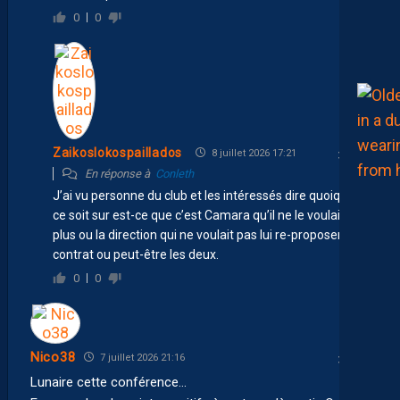
0
0
Zaikoslokospaillados
8 juillet 2026 17:21
En réponse à
Conleth
J’ai vu personne du club et les intéressés dire quoique
ce soit sur est-ce que c’est Camara qu’il ne le voulait
plus ou la direction qui ne voulait pas lui re-proposer un
contrat ou peut-être les deux.
0
0
Nico38
7 juillet 2026 21:16
Lunaire cette conférence…