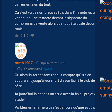
carrément rien du tout.
Ca s’est vu de nombreuses fois dans l’immobilier, un
vendeur qui se rétracte devant la signarure du
compromis de vente alors que tout était calé depuis des
mois.
0
0
math1907
8 juillet 2026 12:51
En réponse à
Ayo34
Ou alors ils seront sont rendus compte qu’ils s’en
voudraient jusqu’à leur mort d’avoir lâché le club de leur
père !
Aujourd’hui Ils ont pris un scud avec la fin du projet de
stade !
Visiblement même si ce n’est encore qu’une esquisse