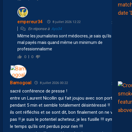
empereur34
8 juillet 2026 12:22
En réponse à
Ayo34
Même les journalistes sont médiocres, je sais qu’ils sont
mal payés mais quand même un minimum de
professionnalisme
0
0
Bamogoal
8 juillet 2026 00:22
sacré conférence de presse !
entre un Laurent Nicollin qui fait joujou avec son portable
pendant 5 min et semble totalement désintéressé !!
ils ont réfléchis et se sont dit, bon finalement on ne vend
pas !! je suis le potentiel acheteur, je les fusille !!! sympa
le temps qu’ils ont perdus pour rien !!!