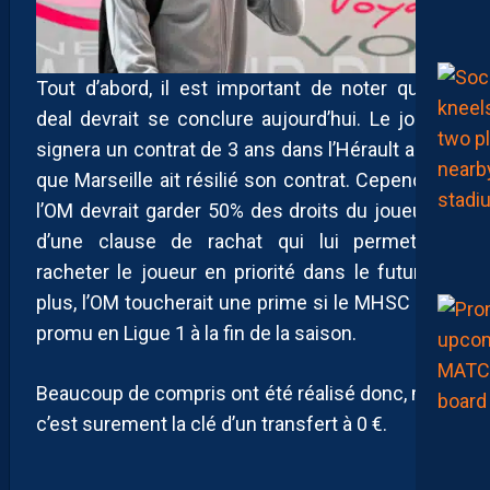
Tout d’abord, il est important de noter que le
deal devrait se conclure aujourd’hui. Le joueur
signera un contrat de 3 ans dans l’Hérault après
que Marseille ait résilié son contrat. Cependant,
l’OM devrait garder 50% des droits du joueur et
d’une clause de rachat qui lui permet de
racheter le joueur en priorité dans le futur. De
plus, l’OM toucherait une prime si le MHSC était
promu en Ligue 1 à la fin de la saison.
Beaucoup de compris ont été réalisé donc, mais
c’est surement la clé d’un transfert à 0 €.