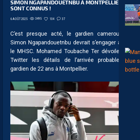
SIMON NGAPANDOUETNBU À MONTPELLIER
SONT CONNUS !
3495
104
37
6 AOÛT 2025
C’est presque acté, le gardien camerounais
Simon Ngapandouetnbu devrait s’engager avec
le MHSC. Mohamed Toubache Ter dévoile sur
Twitter les détails de l’arrivée probable du
gardien de 22 ans à Montpellier.