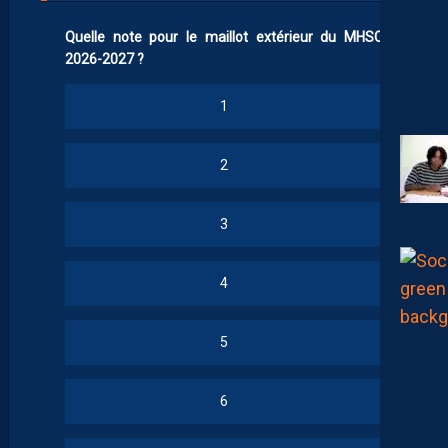
Quelle note pour le maillot extérieur du MHSC
2026-2027 ?
1
2
3
4
5
6