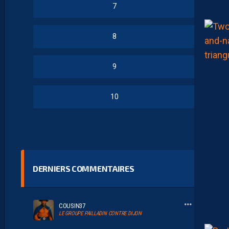
7
8
9
10
DERNIERS COMMENTAIRES
COUSIN37
LE GROUPE PAILLADIN CONTRE DIJON