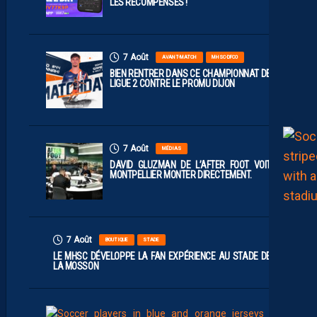
LES RÉCOMPENSES !
7 Août
AVANT-MATCH
MHSC-DFCO
BIEN RENTRER DANS CE CHAMPIONNAT DE
LIGUE 2 CONTRE LE PROMU DIJON
7 Août
MÉDIAS
DAVID GLUZMAN DE L’AFTER FOOT VOIT
MONTPELLIER MONTER DIRECTEMENT.
7 Août
BOUTIQUE
STADE
LE MHSC DÉVELOPPE LA FAN EXPÉRIENCE AU STADE DE
LA MOSSON
7