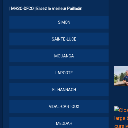
| MHSC-DFCO | Elisez le meilleur Pailladin
SIMON
SAINTE-LUCE
MOUANGA
LAPORTE
EL HANNACH
VIDAL-CARTOUX
MEDDAH