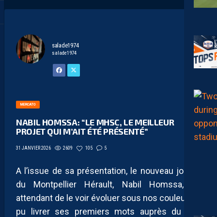
salade1974
salade1974
MERCATO
NABIL HOMSSA: “LE MHSC, LE MEILLEUR
PROJET QUI M’AIT ÉTÉ PRÉSENTÉ”
2609
105
5
31 JANVIER 2026
A l’issue de sa présentation, le nouveau joueur
du Montpellier Hérault, Nabil Homssa, en
attendant de le voir évoluer sous nos couleurs, a
pu livrer ses premiers mots auprès du site