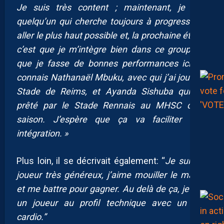
Je suis très content ; maintenant, je suis
quelqu’un qui cherche toujours à progresser, à
aller le plus haut possible et, la prochaine étape,
c’est que je m’intègre bien dans ce groupe et
que je fasse de bonnes performances ici. Je
connais Nathanaël Mbuku, avec qui j’ai joué au
Stade de Reims, et Ayanda Sishuba qui est
prêté par le Stade Rennais au MHSC cette
saison. J’espère que ça va faciliter mon
intégration. »
Plus loin, il se décrivait également: “
Je suis un
joueur très généreux, j’aime mouiller le maillot
et me battre pour gagner. Au delà de ça, je suis
un joueur au profil technique avec un bon
cardio.”