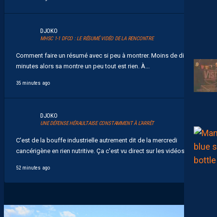
DJOKO
MHSC 1-1 DFCO : LE RÉSUMÉ VIDÉO DE LA RENCONTRE
Comment faire un résumé avec si peu à montrer. Moins de dix
minutes alors sa montre un peu tout est rien. À...
35 minutes ago
DJOKO
UNE DÉFENSE HÉRAULTAISE CONSTAMMENT À L’ARRÊT
C'est de la bouffe industrielle autrement dit de la mercredi
cancérigène en rien nutritive. Ça c'est vu direct sur les vidéos...
52 minutes ago