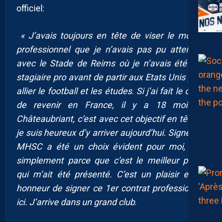
officiel:
« J’avais toujours en tête de viser le monde
professionnel que je n’avais pas pu atteindre
avec le Stade de Reims où je n’avais été que
stagiaire pro avant de partir aux Etats Unis pour
allier le football et les études
.
Si j’ai fait le choix
de revenir en France, il y a 18 mois, à
Châteaubriant, c’est avec cet objectif en tête et
je suis heureux d’y arriver aujourd’hui. Signer au
MHSC a été un choix évident pour moi, tout
simplement parce que c’est le meilleur projet
qui m’ait été présenté. C’est un plaisir et un
honneur de signer ce 1er contrat professionnel
ici. J’arrive dans un grand club
.