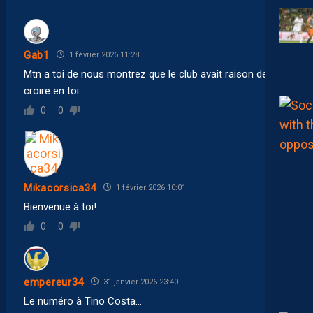
Gab1
1 février 2026 11:28
Mtn a toi de nous montrez que le club avait raison de
croire en toi
0
0
Mikacorsica34
1 février 2026 10:01
Bienvenue à toi!
0
0
empereur34
31 janvier 2026 23:40
Le numéro à Tino Costa…