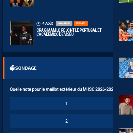
4 Août
FORMATION
MERCATO
CRAIG MAMILO REJOINT LE PORTUGAL ET
L’ACADÉMICO DE VISEU
🗳 SONDAGE
Quelle note pour le maillot extérieur du MHSC 2026-2027 ?
1
2