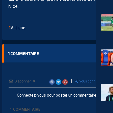
Nice.
A la une
1
COMMENTAIRE
S’abonner
vous connecter
Connectez-vous pour poster un commentaire
1
COMMENTAIRE