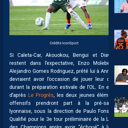
Crédits IconSport
Si Caleta-Car, Akouokou, Bengui et Diawara
restent dans l’expectative, Enzo Molebe et
Alejandro Gomes Rodriguez, prêté lui à Annecy,
devraient avoir l’occasion de jouer leur carte
durant la préparation estivale de l’OL. En effet,
d’après
Le Progrès
, les deux jeunes éléments
offensifs prendront part à la pré-saison
lyonnaise, sous la direction de Paulo Fonseca.
Qualifié pour le 3e tour préliminaire de la Ligue
des Champions après avoir “échoué” à la 4e