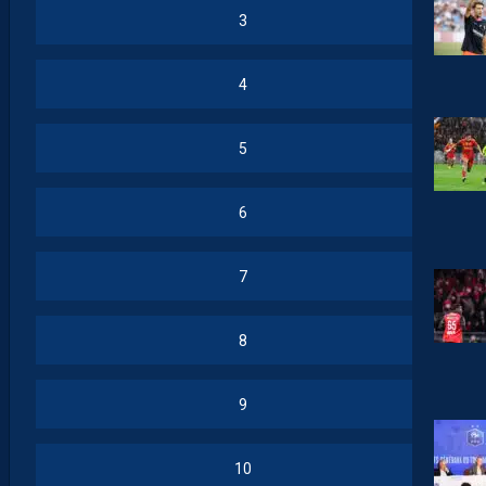
3
4
5
6
7
8
9
10