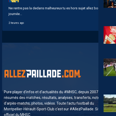
Ne rentre pas la dedans malheureux tu es hors sujet allez bonne
journée...
2 heures ago
Pure player d'infos et d'actualités du #MHSC, depuis 2007. News,
résumés des matches, résultats, analyses, transferts, notes
d'arpès-matchs, photos, vidéos. Toute l'actu football du
Montpellier-Hérault-Sport-Club c'est sur #AllezPaillade. Site non-
officiel du MHSC