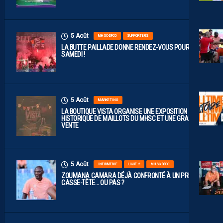
5 Août
MHSC-DFCO
SUPPORTERS
LA BUTTE PAILLADE DONNE RENDEZ-VOUS POUR
SAMEDI !
5 Août
MARKETING
LA BOUTIQUE VISTA ORGANISE UNE EXPOSITION
HISTORIQUE DE MAILLOTS DU MHSC ET UNE GRANDE
VENTE
5 Août
INFIRMERIE
LIGUE 2
MHSC-DFCO
ZOUMANA CAMARA DÉJÀ CONFRONTÉ À UN PREMIER
CASSE-TÊTE… OU PAS ?