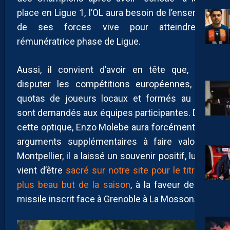
place en Ligue 1, l’OL aura besoin de l’ensemble
de ses forces vive pour atteindre la
rémunératrice phase de Ligue.
Aussi, il convient d’avoir en tête que, pour
disputer les compétitions européennes, des
quotas de joueurs locaux et formés au club
sont demandés aux équipes participantes. Dans
cette optique, Enzo Molebe aura forcément des
arguments supplémentaires à faire valoir. À
Montpellier, il a laissé un souvenir positif, lui qui
vient d’être
sacré sur notre site pour le titre de
plus beau but de la saison
, à la faveur de son
missile inscrit face à Grenoble à La Mosson.