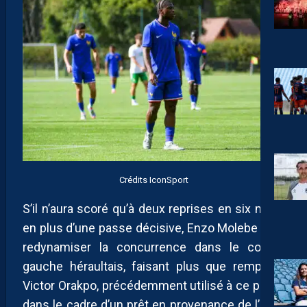
Crédits IconSport
S’il n’aura scoré qu’à deux reprises en six mois,
en plus d’une passe décisive, Enzo Molebe aura
redynamiser la concurrence dans le couloir
gauche héraultais, faisant plus que remplacé
Victor Orakpo, précédemment utilisé à ce poste
dans le cadre d’un prêt en provenance de l’OGC