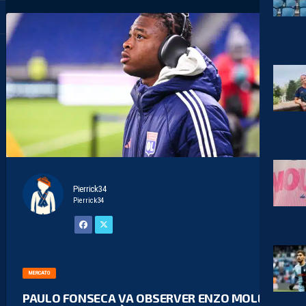
Pierrick34
Pierrick34
MERCATO
PAULO FONSECA VA OBSERVER ENZO MOLEBE