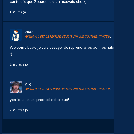
car tu dis que Zouaoui est un mauvais choix,...
1 heure ago
ZDAV
APSHOW, C’EST LA REPRISE! CE SOIR 21H SUR YOUTUBE. INVITÉ DAVID GLUZMAN DE L’AFTER FOOT.
Welcome back, je vais essayer de reprendre les bonnes habitudes
:)...
2 heures ago
YTB
APSHOW, C’EST LA REPRISE! CE SOIR 21H SUR YOUTUBE. INVITÉ DAVID GLUZMAN DE L’AFTER FOOT.
yes je l'ai eu au phone il est chaud!...
2 heures ago