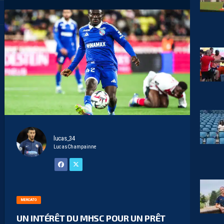
lucas_34
LucasChampainne
MERCATO
UN INTÉRÊT DU MHSC POUR UN PRÊT