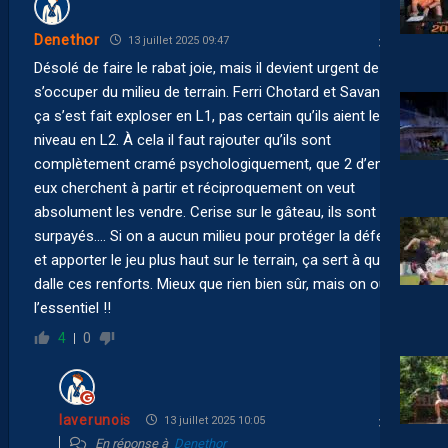
Denethor
13 juillet 2025 09:47
Désolé de faire le rabat joie, mais il devient urgent de
s’occuper du milieu de terrain. Ferri Chotard et Savanier
ça s’est fait exploser en L1, pas certain qu’ils aient le
niveau en L2. À cela il faut rajouter qu’ils sont
complètement cramé psychologiquement, que 2 d’entre
eux cherchent à partir et réciproquement on veut
absolument les vendre. Cerise sur le gâteau, ils sont
surpayés…. Si on a aucun milieu pour protéger la défense
et apporter le jeu plus haut sur le terrain, ça sert à que
dalle ces renforts. Mieux que rien bien sûr, mais on oublie
l’essentiel !!
4
0
laverunois
13 juillet 2025 10:05
En réponse à
Denethor