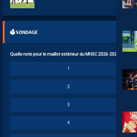
🗳 SONDAGE
Quelle note pour le maillot extérieur du MHSC 2026-2027 ?
1
2
3
4