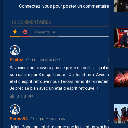
Connectez-vous pour poster un commentaire
13
COMMENTAIRES
Récents
Piniloz
14 juillet 2025 10:48
Savanier il ne trouvera pas de porte de sortis …qu il divise
son salaire par 3 et qu il reste ! Car lui et ferri. Avec un
état d esprit retrouvé nous ferons remonter directement.
Je précise bien avec un état d esprit retrouvé !!
0
0
Serein34
13 juillet 2025 11:35
Julien Ponceau est libre parce que lui c’est un vrai bon