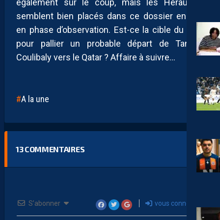
également sur le coup, mais les Héraultais
semblent bien placés dans ce dossier encore
en phase d’observation. Est-ce la cible du club
pour pallier un probable départ de Tanguy
Coulibaly vers le Qatar ? Affaire à suivre…
A la une
13
COMMENTAIRES
S’abonner
vous connecter