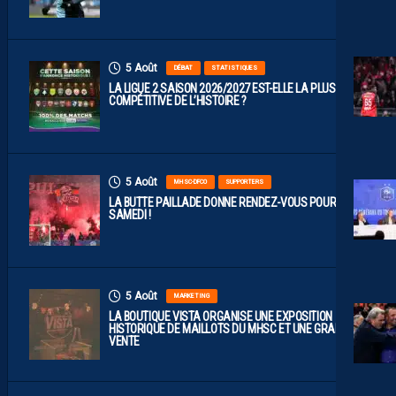
5 Août
DÉBAT
STATISTIQUES
LA LIGUE 2 SAISON 2026/2027 EST-ELLE LA PLUS
COMPÉTITIVE DE L’HISTOIRE ?
5 Août
MHSC-DFCO
SUPPORTERS
LA BUTTE PAILLADE DONNE RENDEZ-VOUS POUR
SAMEDI !
5 Août
MARKETING
LA BOUTIQUE VISTA ORGANISE UNE EXPOSITION
HISTORIQUE DE MAILLOTS DU MHSC ET UNE GRANDE
VENTE