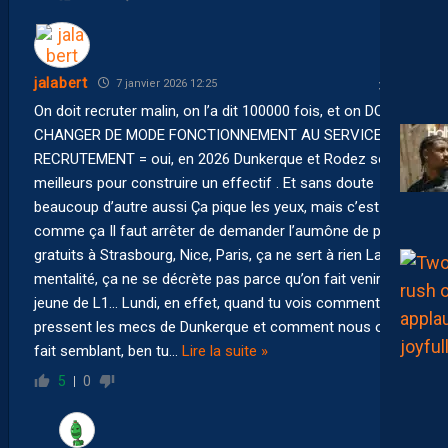
jalabert
7 janvier 2026 12:25
On doit recruter malin, on l’a dit 100000 fois, et on DOIT
CHANGER DE MODE FONCTIONNEMENT AU SERVICE
RECRUTEMENT = oui, en 2026 Dunkerque et Rodez sont
meilleurs pour construire un effectif . Et sans doute
beaucoup d’autre aussi Ça pique les yeux, mais c’est
comme ça Il faut arrêter de demander l’aumône de prêts
gratuits à Strasbourg, Nice, Paris, ça ne sert à rien La
mentalité, ça ne se décrète pas parce qu’on fait venir un
jeune de L1… Lundi, en effet, quand tu vois comment
pressent les mecs de Dunkerque et comment nous on
fait semblant, ben tu
…
Lire la suite »
5
0