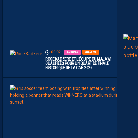
M
B
I
T
I
E
U
X
00:02
FÉMININES
SÉLECTION
ROSE KADZERE ET L’ÉQUIPE DU MALAWI
QUALIFIÉES POUR UN QUART DE FINALE
HISTORIQUE DE LA CAN 2026
00:00
FÉMIN
FORM
SÉLE
C
H
A
Ï
M