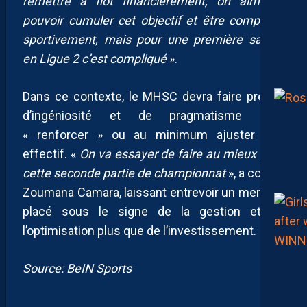
remettre à flot financièrement, on aimerait
pouvoir cumuler cet objectif et être compétitif
sportivement, mais pour une première saison
en Ligue 2 c’est compliqué
».
Dans ce contexte, le MHSC devra faire preuve
d’ingéniosité et de pragmatisme pour
« renforcer » ou au minimum ajuster son
effectif. «
On va essayer de faire au mieux pour
cette seconde partie de championnat
», a conclu
Zoumana Camara, laissant entrevoir un mercato
placé sous le signe de la gestion et de
l’optimisation plus que de l’investissement.
Source: BeIN Sports