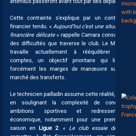
attendus passeront avant tout par des départs.
Cette contrainte s’explique par un contexte
financier tendu. «
Aujourd’hui c’est une situation
financière délicate
» rappelle Camara conscient
des difficultés que traverse le club. Le MHSC
travaille actuellement à rééquilibrer ses
comptes, un objectif prioritaire qui limite
forcément les marges de manœuvre sur le
marché des transferts.
Le technicien pailladin assume cette réalité, tout
en soulignant la complexité de concilier
ambitions sportives et redressement
économique, notamment pour une première
saison en
Ligue 2
. «
Le club essaie de se