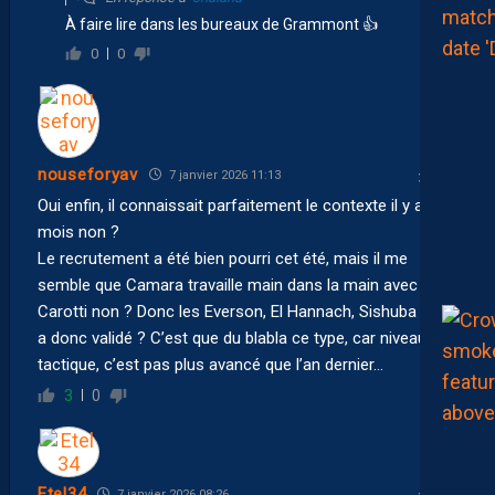
À faire lire dans les bureaux de Grammont 👍
0
0
nouseforyav
7 janvier 2026 11:13
Oui enfin, il connaissait parfaitement le contexte il y a 8
mois non ?
Le recrutement a été bien pourri cet été, mais il me
semble que Camara travaille main dans la main avec
Carotti non ? Donc les Everson, El Hannach, Sishuba il les
a donc validé ? C’est que du blabla ce type, car niveau
tactique, c’est pas plus avancé que l’an dernier…
3
0
Etel34
7 janvier 2026 08:26