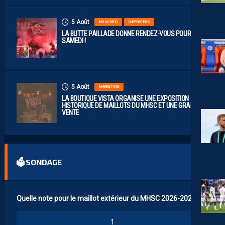
5 Août
MHSC-DFCO
SUPPORTERS
LA BUTTE PAILLADE DONNE RENDEZ-VOUS POUR
SAMEDI !
5 Août
MARKETING
LA BOUTIQUE VISTA ORGANISE UNE EXPOSITION
HISTORIQUE DE MAILLOTS DU MHSC ET UNE GRANDE
VENTE
🗳 SONDAGE
Quelle note pour le maillot extérieur du MHSC 2026-2027 ?
1