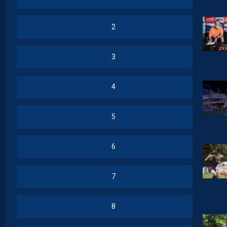
2
3
4
5
6
7
8