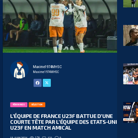
Maxime1974MHSC
Maxime1974MHSC
FÉMININES
SÉLECTION
L’ÉQUIPE DE FRANCE U23F BATTUE D’UNE
COURTE TÊTE PAR L’ÉQUIPE DES ETATS-UNIS
U23F EN MATCH AMICAL