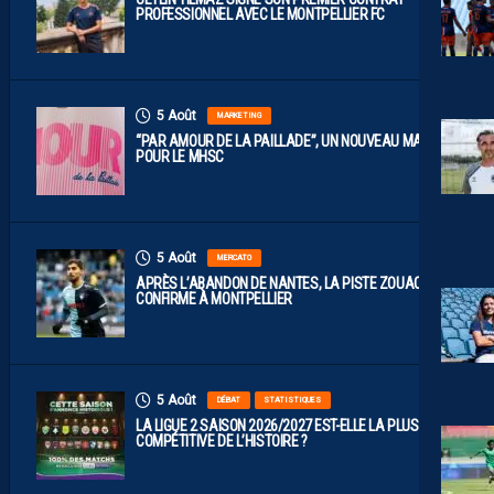
PROFESSIONNEL AVEC LE MONTPELLIER FC
5 Août
MARKETING
“PAR AMOUR DE LA PAILLADE”, UN NOUVEAU MAILLOT
POUR LE MHSC
5 Août
MERCATO
APRÈS L’ABANDON DE NANTES, LA PISTE ZOUAOUI SE
CONFIRME À MONTPELLIER
5 Août
DÉBAT
STATISTIQUES
LA LIGUE 2 SAISON 2026/2027 EST-ELLE LA PLUS
COMPÉTITIVE DE L’HISTOIRE ?