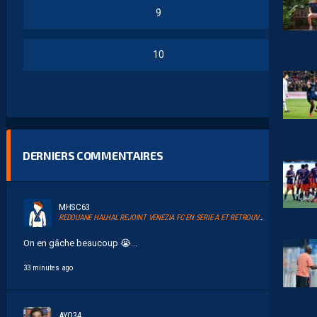
9
10
DERNIERS COMMENTAIRES
MHSC63
REDOUANE HALHAL REJOINT VENEZIA FC EN SERIE A ET RETROUVERA AKOR ADAMS
On en gâche beaucoup 😭...
33 minutes ago
AYO34