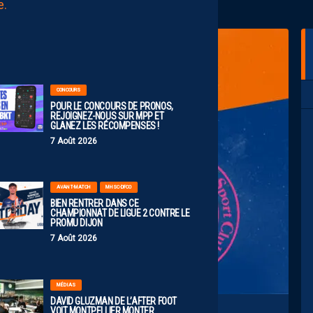
AUJOURD'HUI
à
00:00
CONCOURS
POUR LE CONCOURS DE PRONOS,
REJOIGNEZ-NOUS SUR MPP ET
GLANEZ LES RÉCOMPENSES !
7 Août 2026
AVANT-MATCH
MHSC-DFCO
BIEN RENTRER DANS CE
CHAMPIONNAT DE LIGUE 2 CONTRE LE
PROMU DIJON
7 Août 2026
MÉDIAS
DAVID GLUZMAN DE L’AFTER FOOT
VOIT MONTPELLIER MONTER