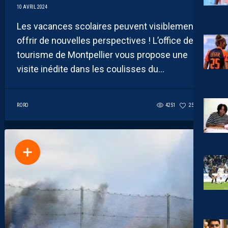
10 AVRIL 2024
Les vacances scolaires peuvent visiblement
offrir de nouvelles perspectives ! L’office de
tourisme de Montpellier vous propose une
visite inédite dans les coulisses du...
RORO
4251
257
7