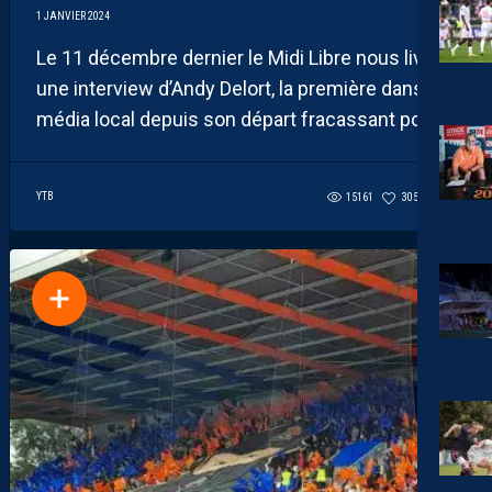
1 JANVIER 2024
Le 11 décembre dernier le Midi Libre nous livrait
une interview d’Andy Delort, la première dans un
média local depuis son départ fracassant pour...
YTB
15161
305
17