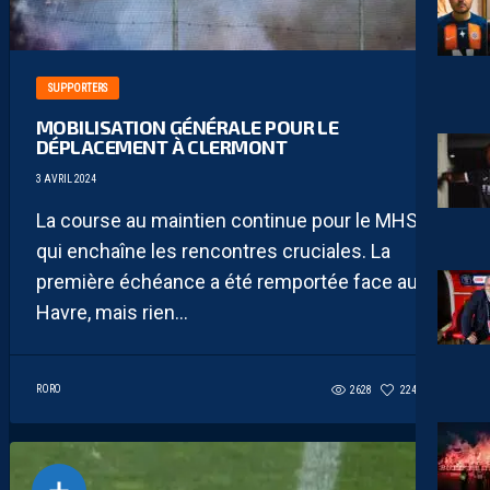
SUPPORTERS
MOBILISATION GÉNÉRALE POUR LE
DÉPLACEMENT À CLERMONT
3 AVRIL 2024
La course au maintien continue pour le MHSC
qui enchaîne les rencontres cruciales. La
première échéance a été remportée face au
Havre, mais rien...
RORO
2628
224
10