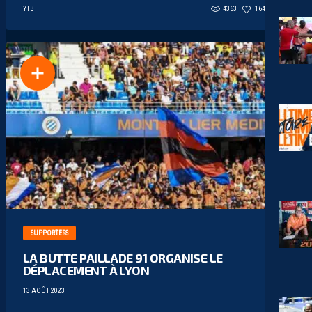
YTB
4363
164
33
SUPPORTERS
LA BUTTE PAILLADE 91 ORGANISE LE
DÉPLACEMENT À LYON
13 AOÛT 2023