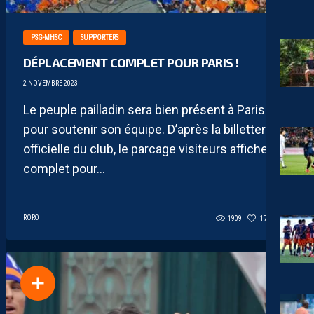
PSG-MHSC
SUPPORTERS
DÉPLACEMENT COMPLET POUR PARIS !
2 NOVEMBRE 2023
Le peuple pailladin sera bien présent à Paris
pour soutenir son équipe. D’après la billetterie
officielle du club, le parcage visiteurs affiche
complet pour...
RORO
1909
171
1