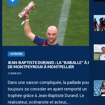
INTERVIEWS
JEAN-BAPTISTE DURAND : LA “BABALLE” À JB,
DE MONTPEYROUX À MONTPELLIER
13 MARS 2024
Dans une saison compliquée, la paillade pourra
toujours se consoler en ayant remporté un
trophée grâce à Jean-Baptiste Durand. Le
réalisateur, scénariste et acteur,...