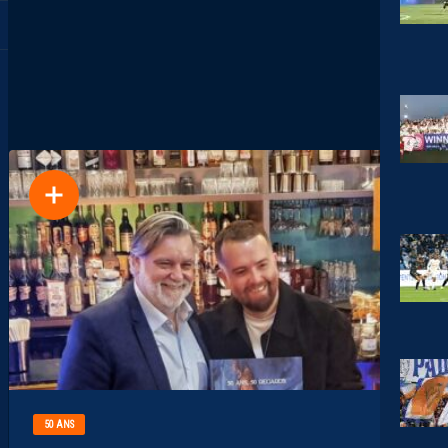
50 ANS