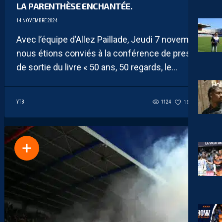
LA PARENTHÈSE ENCHANTÉE.
14 NOVEMBRE 2024
Avec l’équipe d’Allez Paillade, Jeudi 7 novembre
nous étions conviés à la conférence de presse
de sortie du livre « 50 ans, 50 regards, le...
YTB
1124
161
0