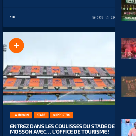
YTB
3933
226
26
LA MOSSON
STADE
SUPPORTERS
ENTREZ DANS LES COULISSES DU STADE DE LA
MOSSON AVEC… L’OFFICE DE TOURISME !