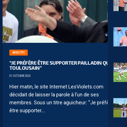
MHSC-TFC
“JE PRÉFÈRE ÊTRE SUPPORTER PAILLADIN QUE
TOULOUSAIN”
31 OCTOBRE 2023
Hier matin, le site Internet LesViolets.com
décidait de laisser la parole à l’un de ses
membres. Sous un titre aguicheur: “Je préfère
être supporter...