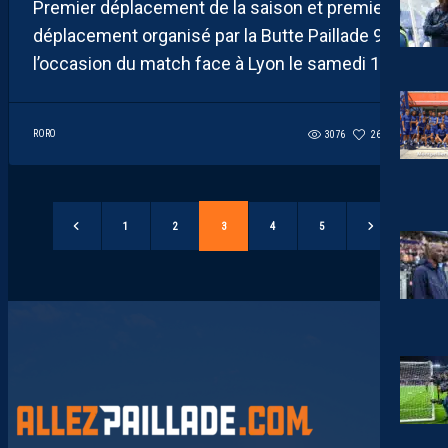
Premier déplacement de la saison et premier
déplacement organisé par la Butte Paillade 91 à
l’occasion du match face à Lyon le samedi 19...
RORO
3076
261
0
1
2
3
4
5