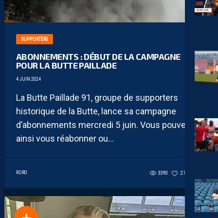
SUPPORTERS
ABONNEMENTS : DÉBUT DE LA CAMPAGNE
POUR LA BUTTE PAILLADE
4 JUIN 2024
La Butte Paillade 91, groupe de supporters
historique de la Butte, lance sa campagne
d’abonnements mercredi 5 juin. Vous pouvez
ainsi vous réabonner ou...
RORO
3390
273
6