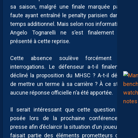
sa saison, malgré une finale marquée par la
faute ayant entraîné le penalty parisien dans le
temps additionnel. Mais selon nos informations,
Angelo Tognarelli ne s’est finalement pas
présenté à cette reprise.
Cette absence soulève forcément des
interrogations. Le défenseur a-t-il finalement
décliné la proposition du MHSC ? A-t-il décidé
de mettre un terme à sa carrière ? À ce stade,
aucune réponse officielle n’a été apportée.
Il serait intéressant que cette question soit
posée lors de la prochaine conférence de
presse afin d’éclaircir la situation d’un joueur qui
faisait partie des éléments prometteurs de la