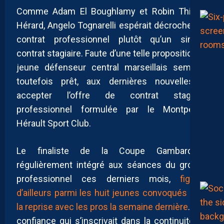
Comme Adam El Boughlamy et Robin Thiland
Hérard, Angelo Tognarelli espérait décrocher un
contrat professionnel plutôt qu’un simple
contrat stagiaire. Faute d’une telle proposition, le
jeune défenseur central marseillais semblait
toutefois prêt, aux dernières nouvelles, à
accepter l’offre de contrat stagiaire
professionnel formulée par le Montpellier
Hérault Sport Club.
Le finaliste de la Coupe Gambardella,
régulièrement intégré aux séances du groupe
professionnel ces derniers mois,
figurait
d’ailleurs parmi les huit jeunes convoqués pour
la reprise avec les pros la semaine dernière
. Une
confiance qui s’inscrivait dans la continuité de