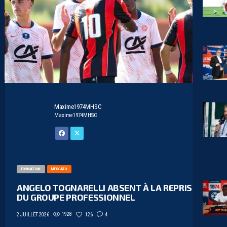
Maxime1974MHSC
Maxime1974MHSC
FORMATION
MERCATO
ANGELO TOGNARELLI ABSENT À LA REPRISE
DU GROUPE PROFESSIONNEL
1928
126
4
2 JUILLET 2026