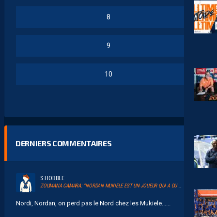
8
9
10
DERNIERS COMMENTAIRES
S.HOBBLE
ZOUMANA CAMARA: “NORDAN MUKIELE EST UN JOUEUR QUI A DU TALENT”
Nordi, Nordan, on perd pas le Nord chez les Mukiele......