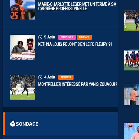
MARIE-CHARLOTTE LÉGER MET UN TERME À SA
CARRIÈRE PROFESSIONNELLE
5 Août
FÉMININES
MERCATO
KETHNA LOUIS REJOINT BIEN LE FC FLEURY 91
4 Août
MERCATO
MONTPELLIER INTÉRESSÉ PAR YANIS ZOUAOUI ?
🗳 SONDAGE