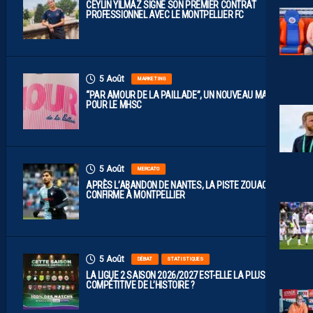
CEYLIN YILMAZ SIGNE SON PREMIER CONTRAT
PROFESSIONNEL AVEC LE MONTPELLIER FC
5 Août
MARKETING
“PAR AMOUR DE LA PAILLADE”, UN NOUVEAU MAILLOT
POUR LE MHSC
5 Août
MERCATO
APRÈS L’ABANDON DE NANTES, LA PISTE ZOUAOUI SE
CONFIRME À MONTPELLIER
5 Août
DÉBAT
STATISTIQUES
LA LIGUE 2 SAISON 2026/2027 EST-ELLE LA PLUS
COMPÉTITIVE DE L’HISTOIRE ?