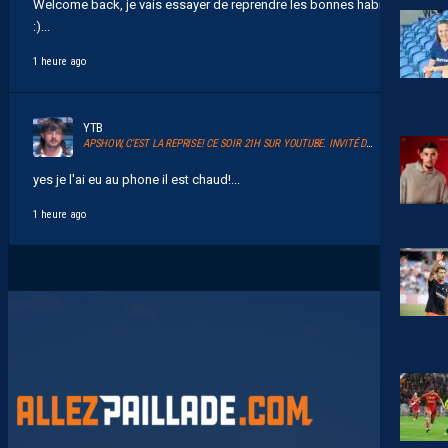
Welcome back, je vais essayer de reprendre les bonnes habitudes
:)...
1 heure ago
YTB
APSHOW, C’EST LA REPRISE! CE SOIR 21H SUR YOUTUBE. INVITÉ DAVID GLUZMAN DE L’AFTER FOOT.
yes je l'ai eu au phone il est chaud!...
1 heure ago