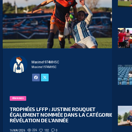
Maxime1974MHSC
Maxime1974MHSC
FÉMININES
TROPHÉES LFFP : JUSTINE ROUQUET
ÉGALEMENT NOMMÉE DANS LA CATÉGORIE
RÉVÉLATION DE L’ANNÉE
226
132
0
16 MAI 2026