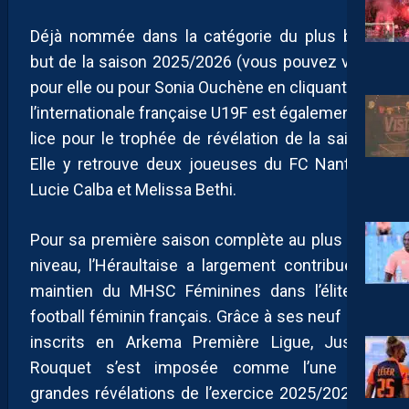
Déjà nommée dans la catégorie du plus beau
but de la saison 2025/2026 (vous pouvez voter
pour elle ou pour Sonia Ouchène en cliquant
ICI
),
l’internationale française U19F est également en
lice pour le trophée de révélation de la saison.
Elle y retrouve deux joueuses du FC Nantes :
Lucie Calba et Melissa Bethi.
Pour sa première saison complète au plus haut
niveau, l’Héraultaise a largement contribué au
maintien du MHSC Féminines dans l’élite du
football féminin français. Grâce à ses neuf buts
inscrits en Arkema Première Ligue, Justine
Rouquet s’est imposée comme l’une des
grandes révélations de l’exercice 2025/2026 et