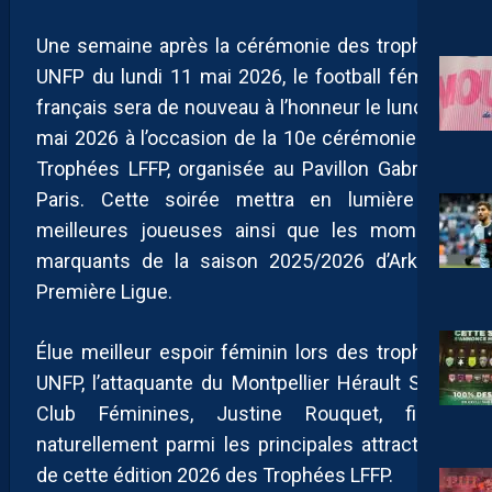
Une semaine après la cérémonie des trophées
UNFP du lundi 11 mai 2026, le football féminin
français sera de nouveau à l’honneur le lundi 18
mai 2026 à l’occasion de la 10e cérémonie des
Trophées LFFP, organisée au Pavillon Gabriel à
Paris. Cette soirée mettra en lumière les
meilleures joueuses ainsi que les moments
marquants de la saison 2025/2026 d’Arkema
Première Ligue.
Élue meilleur espoir féminin lors des trophées
UNFP, l’attaquante du Montpellier Hérault Sport
Club Féminines, Justine Rouquet, figure
naturellement parmi les principales attractions
de cette édition 2026 des Trophées LFFP.