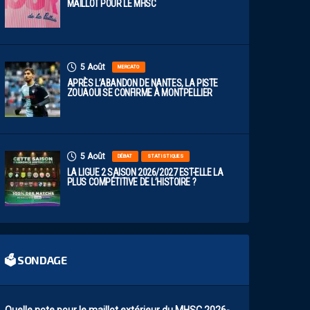
MAILLOT POUR LE MHSC
5 Août
MERCATO
APRÈS L’ABANDON DE NANTES, LA PISTE
ZOUAOUI SE CONFIRME À MONTPELLIER
5 Août
DÉBAT
STATISTIQUES
LA LIGUE 2 SAISON 2026/2027 EST-ELLE LA
PLUS COMPÉTITIVE DE L’HISTOIRE ?
🗳 SONDAGE