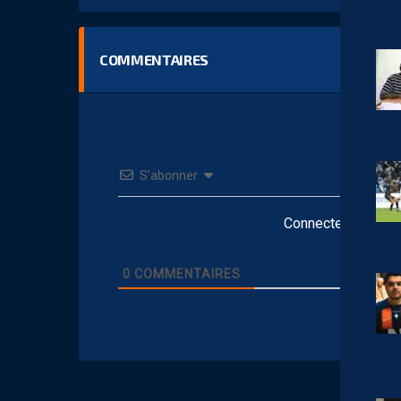
COMMENTAIRES
S’abonner
Connectez-vous po
0
COMMENTAIRES