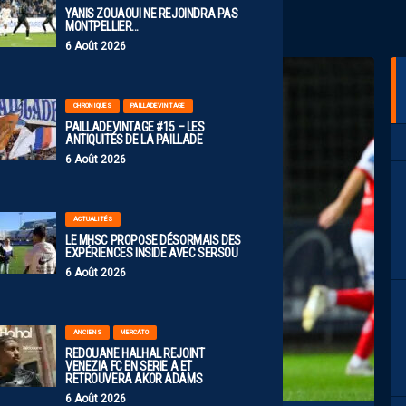
YANIS ZOUAOUI NE REJOINDRA PAS
MONTPELLIER…
6 Août 2026
CHRONIQUES
PAILLADEVINTAGE
PAILLADEVINTAGE #15 – LES
ANTIQUITÉS DE LA PAILLADE
6 Août 2026
ACTUALITÉS
LE MHSC PROPOSE DÉSORMAIS DES
EXPÉRIENCES INSIDE AVEC SERSOU
6 Août 2026
ANCIENS
MERCATO
REDOUANE HALHAL REJOINT
VENEZIA FC EN SERIE A ET
RETROUVERA AKOR ADAMS
6 Août 2026