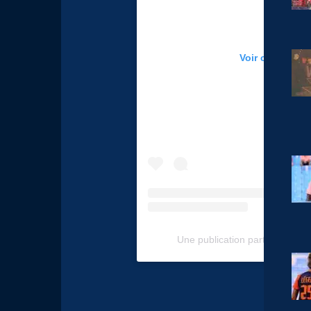
Voir cette publ
Une publication partagée par