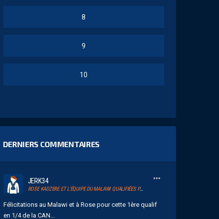
8
9
10
DERNIERS COMMENTAIRES
JERK34
ROSE KADZERE ET L’ÉQUIPE DU MALAWI QUALIFIÉES POUR UN QUART DE FINALE HISTORIQUE DE LA CAN 2026
Félicitations au Malawi et à Rose pour cette 1ère qualif
en 1/4 de la CAN...