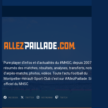
Pure player d'infos et d'actualités du #MHSC, depuis 2007. News,
résumés des matches, résultats, analyses, transferts, notes
d'arpès-matchs, photos, vidéos. Toute l'actu football du
Montpellier-Hérault-Sport-Club c'est sur #AllezPaillade. Site non-
officiel du MHSC
FACEBOOK
TWITTER
INSTAGRAM
TWITCH