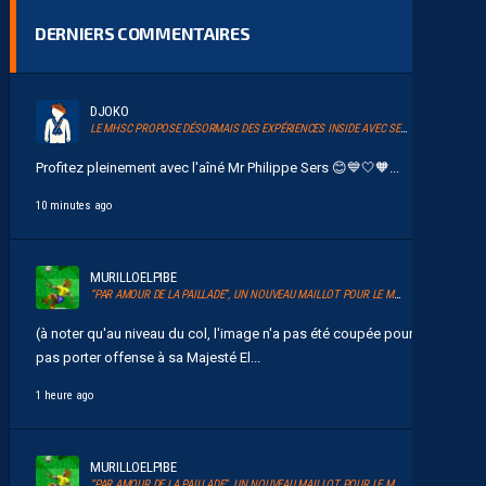
DERNIERS COMMENTAIRES
DJOKO
LE MHSC PROPOSE DÉSORMAIS DES EXPÉRIENCES INSIDE AVEC SERSOU
Profitez pleinement avec l'aîné Mr Philippe Sers 😊💙🤍🧡...
10 minutes ago
MURILLOELPIBE
“PAR AMOUR DE LA PAILLADE”, UN NOUVEAU MAILLOT POUR LE MHSC
(à noter qu'au niveau du col, l'image n'a pas été coupée pour ne
pas porter offense à sa Majesté El...
1 heure ago
MURILLOELPIBE
“PAR AMOUR DE LA PAILLADE”, UN NOUVEAU MAILLOT POUR LE MHSC