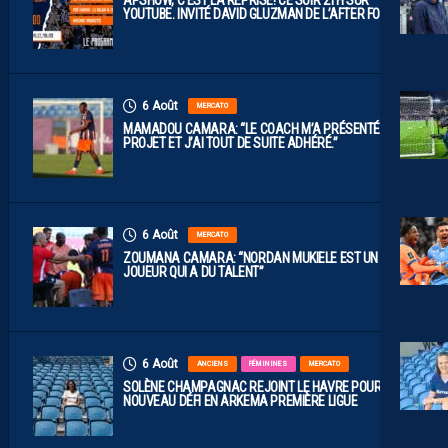
YOUTUBE. INVITÉ DAVID GLUZMAN DE L’AFTER FOOT.
6 Août
MERCATO
MAMADOU CAMARA: “LE COACH M’A PRÉSENTÉ LE
PROJET ET J’AI TOUT DE SUITE ADHÉRÉ.”
6 Août
MERCATO
ZOUMANA CAMARA: “NORDAN MUKIELE EST UN
JOUEUR QUI A DU TALENT”
6 Août
ANCIENS
FÉMININES
MERCATO
SOLÈNE CHAMPAGNAC REJOINT LE HAVRE POUR UN
NOUVEAU DÉFI EN ARKEMA PREMIÈRE LIGUE