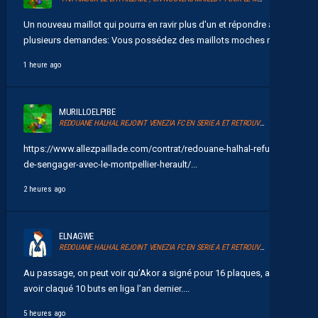
Un nouveau maillot qui pourra en ravir plus d'un et répondre à
plusieurs demandes: Vous possédez des maillots moches mais...
1 heure ago
MURILLOELPIBE
REDOUANE HALHAL REJOINT VENEZIA FC EN SERIE A ET RETROUVERA AKOR ADAMS
https://www.allezpaillade.com/contrat/redouane-halhal-refuse-
de-sengager-avec-le-montpellier-herault/...
2 heures ago
ELNAGWE
REDOUANE HALHAL REJOINT VENEZIA FC EN SERIE A ET RETROUVERA AKOR ADAMS
Au passage, on peut voir qu’Akor a signé pour 16 plaques, après
avoir claqué 10 buts en liga l’an dernier....
5 heures ago