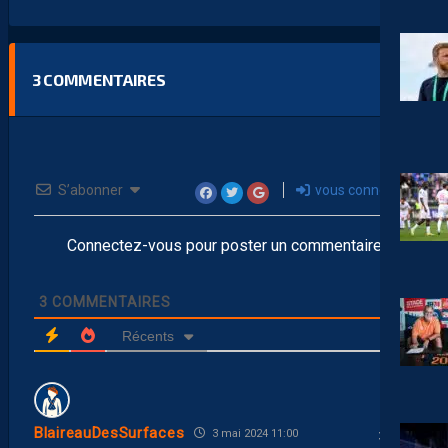
3
COMMENTAIRES
S’abonner
vous connecter
Connectez-vous pour poster un commentaire
3
COMMENTAIRES
Récents
BlaireauDesSurfaces
3 mai 2024 11:00