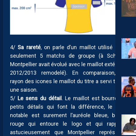
4/
Sa rareté
, on parle d’un maillot utilisé pour
seulement 5 matchs de groupe (à Schalke
Montpellier avait évolué avec le maillot extérieur
2012/2013 remodelé). En comparaison, au
rayon des icones le maillot du titre a servi toute
une saison.
5/
Le sens du détail
. Le maillot est bourré de
petits détails qui font la différence, le plus
notable est surement l’auréole bleue, blanc,
rouge qui entoure le logo et qui rappelle
astucieusement que Montpellier représente