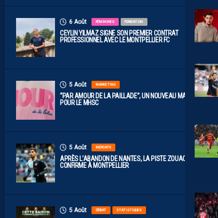
6 Août
FÉMININES
FORMATION
CEYLIN YILMAZ SIGNE SON PREMIER CONTRAT
PROFESSIONNEL AVEC LE MONTPELLIER FC
5 Août
MARKETING
“PAR AMOUR DE LA PAILLADE”, UN NOUVEAU MAILLOT
POUR LE MHSC
5 Août
MERCATO
APRÈS L’ABANDON DE NANTES, LA PISTE ZOUAOUI SE
CONFIRME À MONTPELLIER
5 Août
DÉBAT
STATISTIQUES