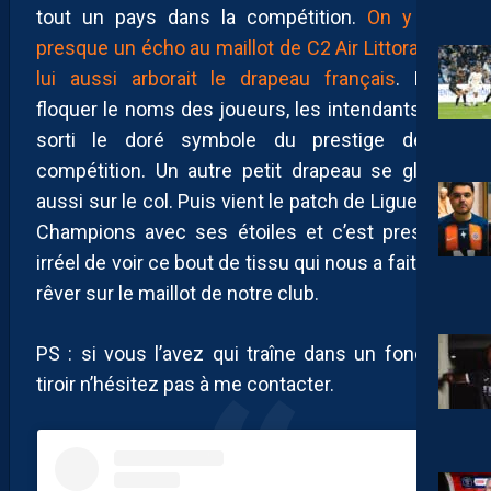
tout un pays dans la compétition.
On y voit
presque un écho au maillot de C2 Air Littoral qui
lui aussi arborait le drapeau français
. Pour
floquer le noms des joueurs, les intendants ont
sorti le doré symbole du prestige de la
compétition. Un autre petit drapeau se glisse
aussi sur le col. Puis vient le patch de Ligue des
Champions avec ses étoiles et c’est presque
irréel de voir ce bout de tissu qui nous a fait tant
rêver sur le maillot de notre club.
PS : si vous l’avez qui traîne dans un fond de
tiroir n’hésitez pas à me contacter.