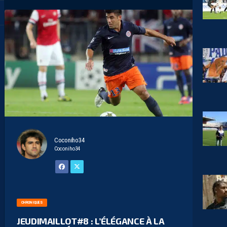
Coconiho34
Coconiho34
CHRONIQUES
JEUDIMAILLOT#8 : L’ÉLÉGANCE À LA