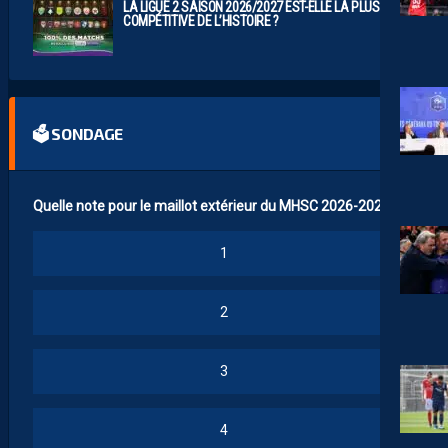
LA LIGUE 2 SAISON 2026/2027 EST-ELLE LA PLUS
COMPÉTITIVE DE L’HISTOIRE ?
🗳 SONDAGE
Quelle note pour le maillot extérieur du MHSC 2026-2027 ?
1
2
3
4