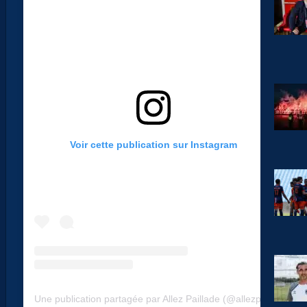
Voir cette publication sur Instagram
Une publication partagée par Allez Paillade (@allezpaillade)