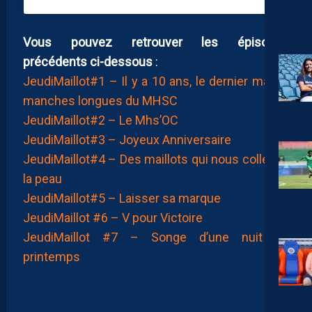
Vous pouvez retrouver les épisodes
précédents ci-dessous
:
JeudiMaillot#1 – Il y a 10 ans, le dernier maillot
manches longues du MHSC
JeudiMaillot#2 – Le Mhs’OC
JeudiMaillot#3 – Joyeux Anniversaire
JeudiMaillot#4 – Des maillots qui nous collent à
la peau
JeudiMaillot#5 – Laisser sa marque
JeudiMaillot #6 – V pour Victoire
JeudiMaillot #7 – Songe d’une nuit de
printemps