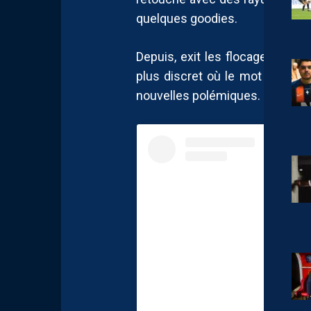
quelques goodies.
Depuis, exit les flocages arc-e
plus discret où le mot “homop
nouvelles polémiques.