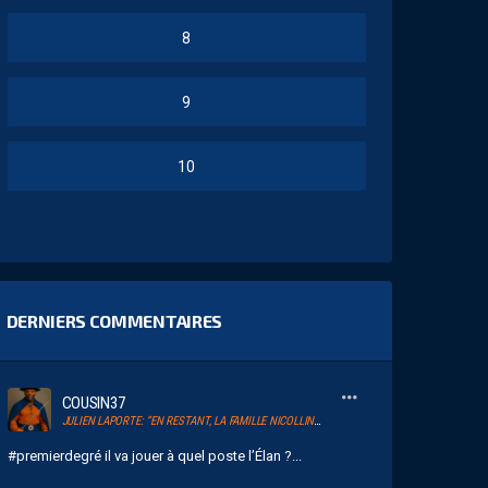
8
9
10
DERNIERS COMMENTAIRES
COUSIN37
JULIEN LAPORTE: “EN RESTANT, LA FAMILLE NICOLLIN A RAMENÉ UN ÉLAN AU CLUB.”
#premierdegré il va jouer à quel poste l’Élan ?...