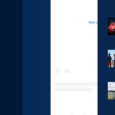
Voir cette publ