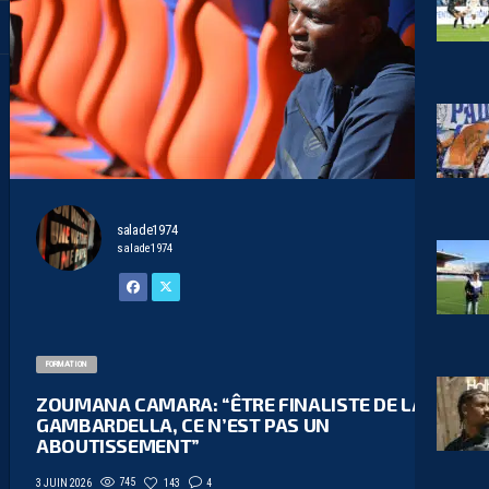
salade1974
salade1974
FORMATION
ZOUMANA CAMARA: “ÊTRE FINALISTE DE LA
GAMBARDELLA, CE N’EST PAS UN
ABOUTISSEMENT”
745
143
4
3 JUIN 2026