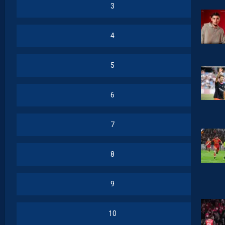
3
4
5
6
7
8
9
10