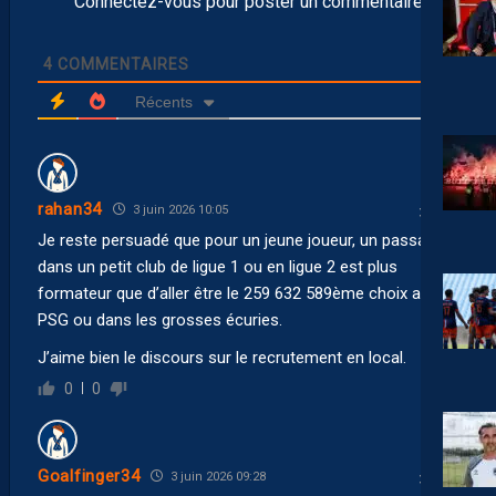
Connectez-vous pour poster un commentaire
4
COMMENTAIRES
Récents
rahan34
3 juin 2026 10:05
Je reste persuadé que pour un jeune joueur, un passage
dans un petit club de ligue 1 ou en ligue 2 est plus
formateur que d’aller être le 259 632 589ème choix au
PSG ou dans les grosses écuries.
J’aime bien le discours sur le recrutement en local.
0
0
Goalfinger34
3 juin 2026 09:28