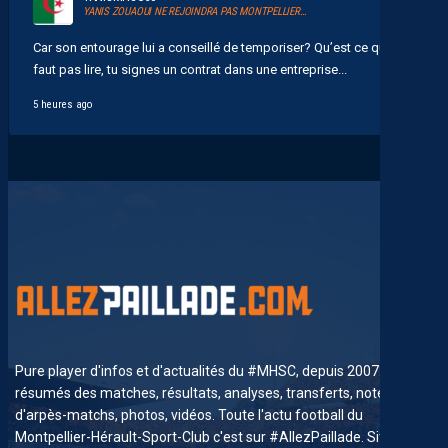
YANIS ZOUAOUI NE REJOINDRA PAS MONTPELLIER…
Car son entourage lui a conseillé de temporiser? Qu’est ce qu’il
faut pas lire, tu signes un contrat dans une entreprise...
5 heures ago
Pure player d'infos et d'actualités du #MHSC, depuis 2007. News,
résumés des matches, résultats, analyses, transferts, notes
d'arpès-matchs, photos, vidéos. Toute l'actu football du
Montpellier-Hérault-Sport-Club c'est sur #AllezPaillade. Site non-