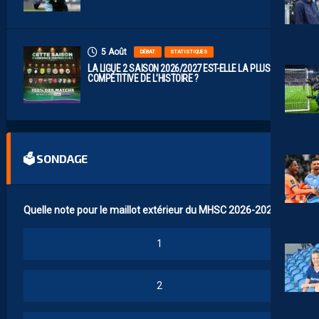
5 Août
DÉBAT
STATISTIQUES
LA LIGUE 2 SAISON 2026/2027 EST-ELLE LA PLUS
COMPÉTITIVE DE L’HISTOIRE ?
🗳 SONDAGE
Quelle note pour le maillot extérieur du MHSC 2026-2027 ?
1
2