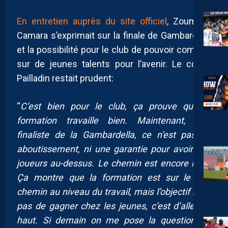
En entretien auprès du site officiel
, Zoumana
Camara s’exprimait sur la finale de Gambardella
et la possibilité pour le club de pouvoir compter
sur de jeunes talents pour l’avenir. Le coach
Pailladin restait prudent:
“
C’est bien pour le club, ça prouve que la
formation travaille bien. Maintenant, être
finaliste de la Gambardella, ce n’est pas un
aboutissement, ni une garantie pour avoir des
joueurs au-dessus. Le chemin est encore long.
Ça montre que la formation est sur le bon
chemin au niveau du travail, mais l’objectif n’est
pas de gagner chez les jeunes, c’est d’aller en
haut. Si demain on me pose la question : «