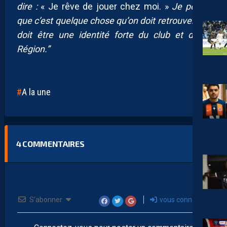
dire :
« Je rêve de jouer chez moi. »
Je pense
que c’est quelque chose qu’on doit retrouver ; ça
doit être une identité forte du club et de la
Région.”
A la une
4
COMMENTAIRES
S’abonner
vous connecter