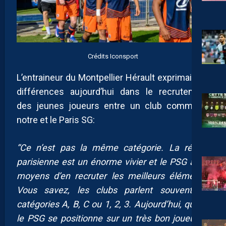
Crédits Iconsport
L’entraineur du Montpellier Hérault exprimait les
différences aujourd’hui dans le recrutement
des jeunes joueurs entre un club comme le
notre et le Paris SG:
“Ce n’est pas la même catégorie. La région
parisienne est un énorme vivier et le PSG a les
moyens d’en recruter les meilleurs éléments.
Vous savez, les clubs parlent souvent de
catégories A, B, C ou 1, 2, 3. Aujourd’hui, quand
le PSG se positionne sur un très bon joueur et