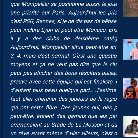
que Montpellier se positionne aussi, le joueur a
une priorité sur Paris. Aujourd’hui les priorités
c’est PSG, Rennes, si je ne dis pas de bêtises, on
peut inclure Lyon et peut-être Monaco. Ensuite,
il y a des clubs de deuxième catégorie.
Aujourd’hui, Montpellier situe peut-être en n°2,
3, 4, mais c’est normal. C’est une question de
moyens et ça ne veut pas dire que le club ne
peut pas afficher des bons résultats puisqu’il le
prouve avec cette équipe qui est finaliste. C’est
d’autant plus beau quelque part… J’estime qu’il
faut aller chercher des joueurs de la région ou
qui ont cette fibre. Des jeunes qui, dès petits
peut-être, étaient des gamins que les parents
emmenaient au Stade de La Mosson et qui ont
un rêve avant même d’aller ailleurs, c’est de se