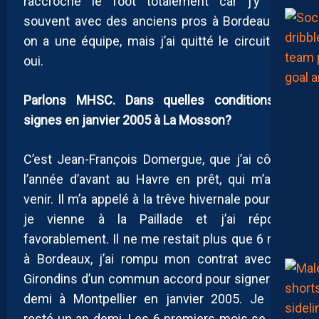
raccroché le foot totalement car j’y joue
souvent avec des anciens pros à Bordeaux où
on a une équipe, mais j’ai quitté le circuit pro,
oui.
Parlons MHSC. Dans quelles conditions tu
signes en janvier 2005 à La Mosson?
C’est Jean-François Domergue, que j’ai côtoyé
l’année d’avant au Havre en prêt, qui m’a fait
venir. Il m’a appelé à la trêve hivernale pour que
je vienne à la Paillade et j’ai répondu
favorablement. Il ne me restait plus que 6 mois
à Bordeaux, j’ai rompu mon contrat avec les
Girondins d’un commun accord pour signer 3 et
demi à Montpellier en janvier 2005. Je suis
resté un an demi. Les 6 premiers mois se sont