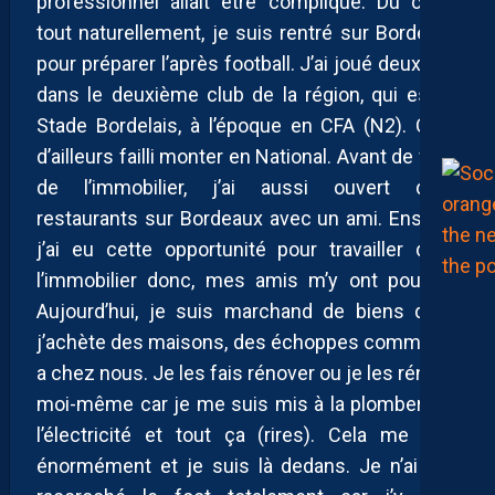
professionnel allait être compliqué. Du coup,
tout naturellement, je suis rentré sur Bordeaux
pour préparer l’après football. J’ai joué deux ans
dans le deuxième club de la région, qui est le
Stade Bordelais, à l’époque en CFA (N2). On a
d’ailleurs failli monter en National. Avant de faire
de l’immobilier, j’ai aussi ouvert deux
restaurants sur Bordeaux avec un ami. Ensuite,
j’ai eu cette opportunité pour travailler dans
l’immobilier donc, mes amis m’y ont poussé.
Aujourd’hui, je suis marchand de biens donc
j’achète des maisons, des échoppes comme on
a chez nous. Je les fais rénover ou je les rénove
moi-même car je me suis mis à la plomberie, à
l’électricité et tout ça (rires). Cela me plait
énormément et je suis là dedans. Je n’ai pas