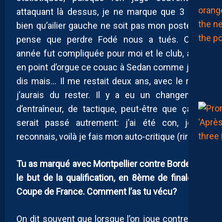
attaquant là dessus, je ne marque que 3 buts
bien qu’ailier gauche ne soit pas mon poste. Je
pense que perdre Fodé nous a tués. Cette
année fut compliquée pour moi et le club, avec
en point d’orgue ce couac à Sedan comme je l’ai
dis mais… Il me restait deux ans, avec le recul
j’aurais du rester. Il y a eu un changement
d’entraîneur, de tactique, peut-être que ça se
serait passé autrement: j’ai été con, je le
reconnais, voilà je fais mon auto-critique (rires).
Tu as marqué avec Montpellier contre Bordeaux,
le but de la qualification, en 8ème de finale de
Coupe de France. Comment l’as tu vécu?
On dit souvent que lorsque l’on joue contre son