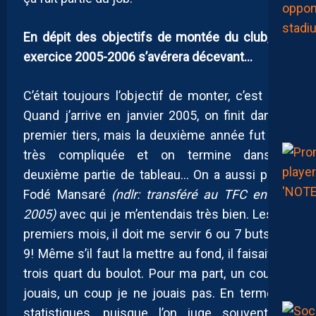
En dépit des objectifs de montée du club, cet
exercice 2005-2006 s’avérera décevant…
C’était toujours l’objectif de monter, c’est clair.
Quand j’arrive en janvier 2005, on finit dans le
premier tiers, mais la deuxième année fut très
très compliquée et on termine dans la
deuxième partie de tableau… On a aussi perdu
Fodé Mansaré
(ndlr: transféré au TFC en juin
2005)
avec qui je m’entendais très bien. Les six
premiers mois, il doit me servir 6 ou 7 buts sur
9! Même s’il faut la mettre au fond, il faisait les
trois quart du boulot. Pour ma part, un coup je
jouais, un coup je ne jouais pas. En terme de
statistiques, puisque l’on juge souvent un