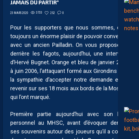
JAMAIS DÛ PARTIR”
3733
252
0
23 MARS 2020
Pour les supporters que nous sommes, c’est
toujours un énorme plaisir de pouvoir converser
avec un ancien Pailladin. On vous propose de
derrière les fagots, aujourd’hui, une interview
d’Hervé Bugnet. Orange et bleu de janvier 2005
à juin 2006, l’attaquant formé aux Girondins a eu
la sympathie d’accepter notre demande et de
revenir sur ses 18 mois aux bords de la Mosson
qui l’ont marqué.
Première partie aujourd’hui avec son bilan
personnel au MHSC, avant d’évoquer demain
ses souvenirs autour des joueurs qu’il a cotoyé