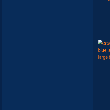
J
O
U
E
N
T
E
N
S
E
M
B
L
E
P
O
U
R
L
A
P
R
E
M
I
È
R
E
F
O
I
S