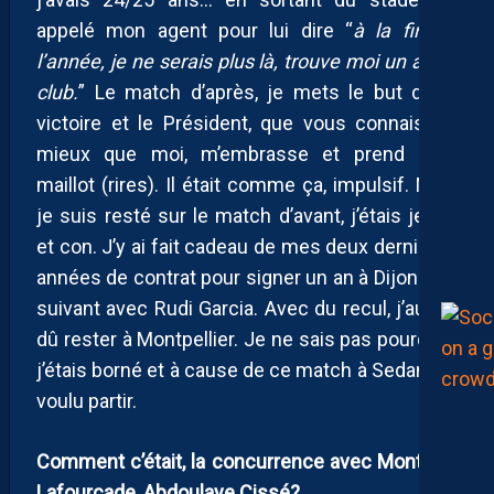
appelé mon agent pour lui dire “
à la fin de
l’année, je ne serais plus là, trouve moi un autre
club.
” Le match d’après, je mets le but de la
victoire et le Président, que vous connaissez
mieux que moi, m’embrasse et prend mon
maillot (rires). Il était comme ça, impulsif. Mais
je suis resté sur le match d’avant, j’étais jeune
et con. J’y ai fait cadeau de mes deux dernières
années de contrat pour signer un an à Dijon l’été
suivant avec Rudi Garcia. Avec du recul, j’aurais
dû rester à Montpellier. Je ne sais pas pourquoi,
j’étais borné et à cause de ce match à Sedan, j’ai
voulu partir.
Comment c’était, la concurrence avec Montano,
Lafourcade, Abdoulaye Cissé?