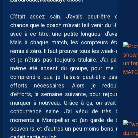
C’était assez sain. J’avais peut-être cette
chance que le coach m’avait fait venir du Havre,
avec à ce titre, une petite longueur d’avance.
Mais à chaque match, les compteurs étaient
remis à zéro. Il faut prouver tous les week-ends
et je n’étais pas toujours titulaire. J’ai parfois
même été absent du groupe, pour me faire
comprendre que je faisais peut-être pas les
efforts nécessaires. Alors je redoublais
d’efforts, la semaine suivante, pour rejouer et
marquer à nouveau. Grâce à ça, on avait une
concurrence saine. J’ai vécu de très bons
moments à Montpellier et j’en garde de bons
souvenirs, et d’autres un peu moins bons, mais
ça fait partie du job.