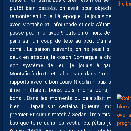
plutôt bien passés, on avait pour objectif de
remonter en Ligue 1 à l’époque. Je jouais devant
avec Montaño et Lafourcade et cela s’était bien
passé pour moi avec 9 buts en 6 mois. Je suis
parti sur un coup de tête au bout d’un an et
demi… La saison suivante, on ne jouait plus à
deux en attaque, le coach Domergue a changé
son système de jeu: je jouais à gauche,
Montaño à droite et Lafourcade dans l’axe. Mes
rapports avec le bon Louis Nicollin – paix à son
âme – étaient bons, puis moins bons, puis
bons… Dans les moments où cela allait moins
bien, il tapait sur certains joueurs, moi le
premier. Et sur un match à Sedan, il m’a mis plus
bas que terre dans les vestiaires, j’étais jeune,
j’avais 24/25 ans… en sortant du stade, j’ai