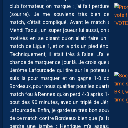
club formateur, on marque : j’ai fait perdurer ça
(sourire). Je me souviens très bien de ce
match, c’était compliqué. Avant le match avec
Mehdi Taouil, un super joueur lui aussi, on s’est
motivés en se disant qu’on allait faire un gros
match de Ligue 1, et on a pris un pied énorme.
Techniquement, il était très à l’aise. J’ai eu la
chance de marquer ce jour là. Je crois que c’est
Jérôme Lafourcade qui tire sur le poteau et je
suis là pour marquer et on gagne 1-0 contre
Bordeaux, pour nous qualifier pour les quarts. Un
match fou à Rennes qu’on perd 4-3 après 1-1 au
bout des 90 minutes, avec un triplé de Jérôme
Lafourcade. Enfin, je garde un très bon souvenir
de ce match contre Bordeaux bien que j’ai failli y
perdre une jambe : Henrique m’a assassiné,